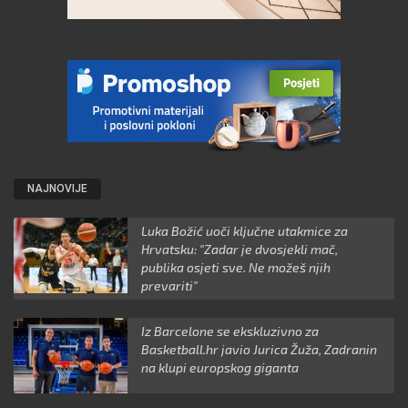
NAJNOVIJE
Luka Božić uoči ključne utakmice za
Hrvatsku: "Zadar je dvosjekli mač,
publika osjeti sve. Ne možeš njih
prevariti"
Iz Barcelone se ekskluzivno za
Basketball.hr javio Jurica Žuža, Zadranin
na klupi europskog giganta