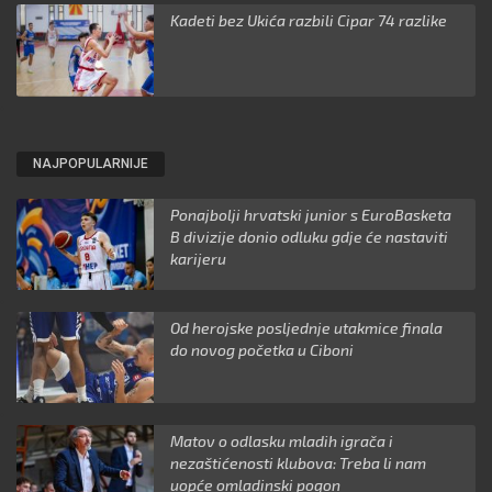
Kadeti bez Ukića razbili Cipar 74 razlike
NAJPOPULARNIJE
Ponajbolji hrvatski junior s EuroBasketa
B divizije donio odluku gdje će nastaviti
karijeru
Od herojske posljednje utakmice finala
do novog početka u Ciboni
Matov o odlasku mladih igrača i
nezaštićenosti klubova: Treba li nam
uopće omladinski pogon