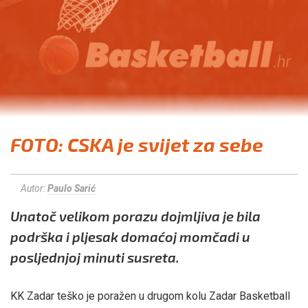
FOTO: CSKA je svijet za sebe
Autor:
Paulo Sarić
Unatoč velikom porazu dojmljiva je bila
podrška i pljesak domaćoj momčadi u
posljednjoj minuti susreta.
KK Zadar teško je poražen u drugom kolu Zadar Basketball