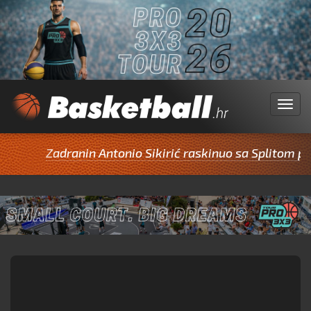
Menu
Zadranin Antonio Sikirić raskinuo sa Splitom pa po