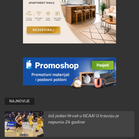
NAJNOVIJE
Još jedan Hrvat u NCAA! U travnju je
napunio 24 godine