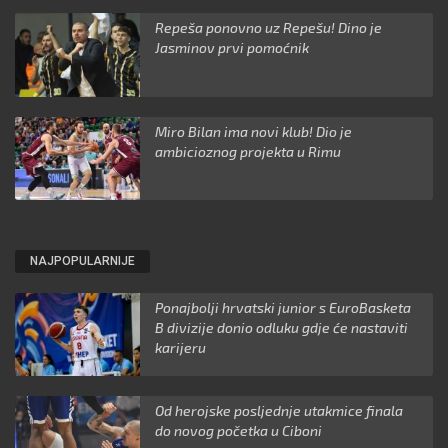
Repeša ponovno uz Repešu! Dino je
Jasminov prvi pomoćnik
Miro Bilan ima novi klub! Dio je
ambicioznog projekta u Rimu
NAJPOPULARNIJE
Ponajbolji hrvatski junior s EuroBasketa
B divizije donio odluku gdje će nastaviti
karijeru
Od herojske posljednje utakmice finala
do novog početka u Ciboni