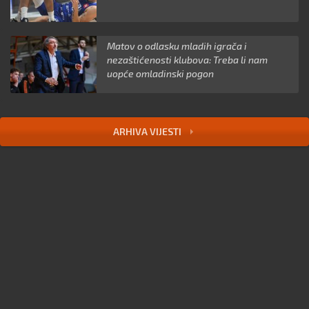
Matov o odlasku mladih igrača i
nezaštićenosti klubova: Treba li nam
uopće omladinski pogon
ARHIVA VIJESTI