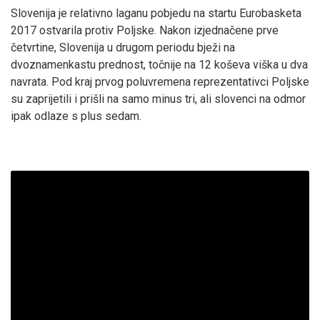
Slovenija je relativno laganu pobjedu na startu Eurobasketa
2017 ostvarila protiv Poljske. Nakon izjednačene prve
četvrtine, Slovenija u drugom periodu bježi na
dvoznamenkastu prednost, točnije na 12 koševa viška u dva
navrata. Pod kraj prvog poluvremena reprezentativci Poljske
su zaprijetili i prišli na samo minus tri, ali slovenci na odmor
ipak odlaze s plus sedam.