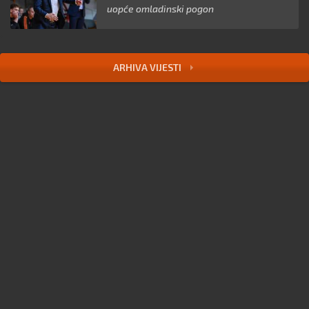
uopće omladinski pogon
ARHIVA VIJESTI