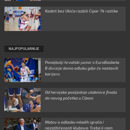
Kadeti bez Ukića razbili Cipar 74 razlike
NAJPOPULARNIJE
Ponajbolji hrvatski junior s EuroBasketa
B divizije donio odluku gdje će nastaviti
karijeru
Od herojske posljednje utakmice finala
do novog početka u Ciboni
Matov o odlasku mladih igrača i
nezaštićenosti klubova: Treba li nam