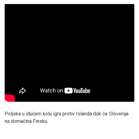
Poljska u idućem kolu igra protiv Islanda dok će Slovenija
na domaćina Finsku.