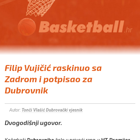
Filip Vujičić raskinuo sa
Zadrom i potpisao za
Dubrovnik
Autor:
Tonči Vlašić Dubrovački vjesnik
Dvogodišnji ugovor.