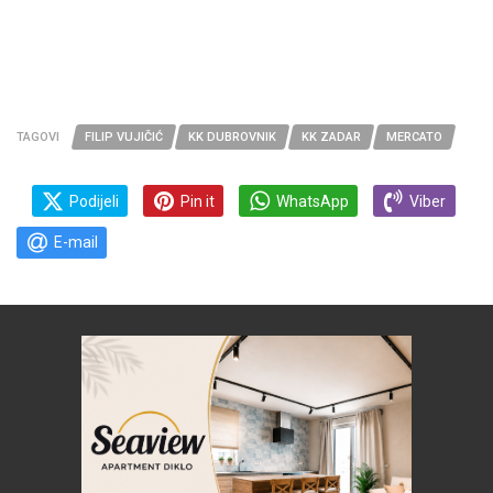
TAGOVI
FILIP VUJIČIĆ
KK DUBROVNIK
KK ZADAR
MERCATO
Podijeli
Pin it
WhatsApp
Viber
E-mail