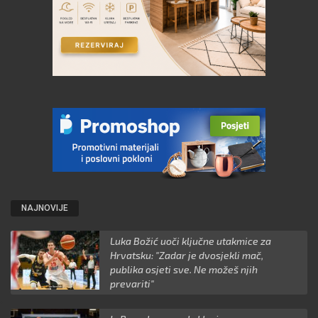
NAJNOVIJE
Luka Božić uoči ključne utakmice za
Hrvatsku: "Zadar je dvosjekli mač,
publika osjeti sve. Ne možeš njih
prevariti"