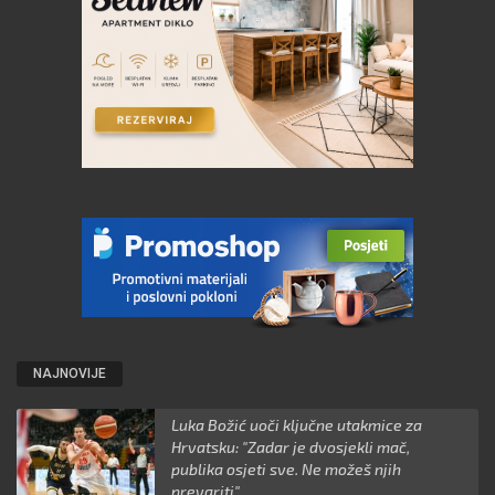
NAJNOVIJE
Luka Božić uoči ključne utakmice za
Hrvatsku: "Zadar je dvosjekli mač,
publika osjeti sve. Ne možeš njih
prevariti"