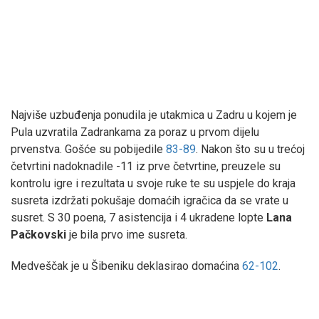
Najviše uzbuđenja ponudila je utakmica u Zadru u kojem je
Pula uzvratila Zadrankama za poraz u prvom dijelu
prvenstva. Gošće su pobijedile
83-89
. Nakon što su u trećoj
četvrtini nadoknadile -11 iz prve četvrtine, preuzele su
kontrolu igre i rezultata u svoje ruke te su uspjele do kraja
susreta izdržati pokušaje domaćih igračica da se vrate u
susret. S 30 poena, 7 asistencija i 4 ukradene lopte
Lana
Pačkovski
je bila prvo ime susreta.
Medveščak je u Šibeniku deklasirao domaćina
62-102
.