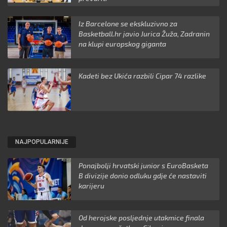
Iz Barcelone se ekskluzivno za
Basketball.hr javio Jurica Žuža, Zadranin
na klupi europskog giganta
Kadeti bez Ukića razbili Cipar 74 razlike
NAJPOPULARNIJE
Ponajbolji hrvatski junior s EuroBasketa
B divizije donio odluku gdje će nastaviti
karijeru
Od herojske posljednje utakmice finala