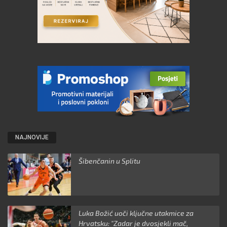
NAJNOVIJE
Šibenčanin u Splitu
Luka Božić uoči ključne utakmice za
Hrvatsku: "Zadar je dvosjekli mač,