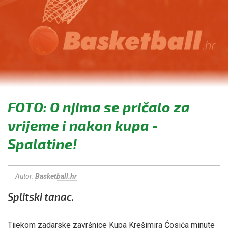
FOTO: O njima se pričalo za
vrijeme i nakon kupa -
Spalatine!
Autor:
Basketball.hr
Splitski tanac.
Tijekom zadarske završnice Kupa Krešimira Ćosića minute