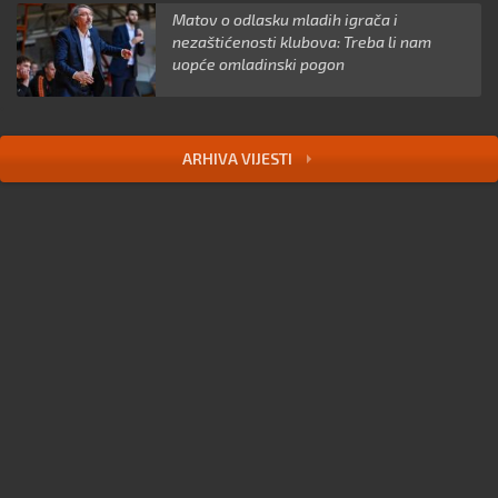
Matov o odlasku mladih igrača i
nezaštićenosti klubova: Treba li nam
uopće omladinski pogon
ARHIVA VIJESTI