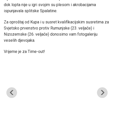
dok lopta nije u igri svojim su plesom i akrobacijama
ispunjavala splitske Spalatine.
Za oproštaj od Kupa i u susret kvalifikacijskim susretima za
Svjetsko prvenstvo protiv Rumunjske (23. veljače) i
Nizozemske (26. veljače) donosimo vam fotogaleriju
veselih djevojaka.
Vrijeme je za Time-out!