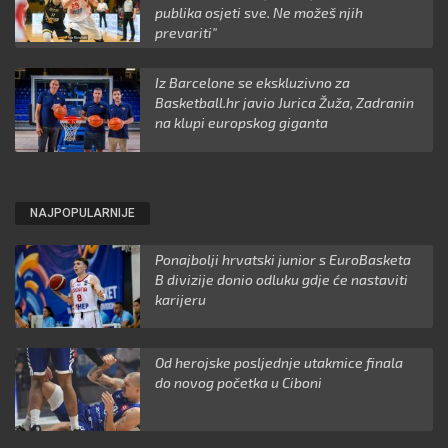
publika osjeti sve. Ne možeš njih
prevariti"
Iz Barcelone se ekskluzivno za
Basketball.hr javio Jurica Žuža, Zadranin
na klupi europskog giganta
NAJPOPULARNIJE
Ponajbolji hrvatski junior s EuroBasketa
B divizije donio odluku gdje će nastaviti
karijeru
Od herojske posljednje utakmice finala
do novog početka u Ciboni