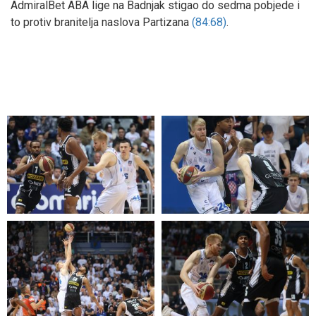
AdmiralBet ABA lige na Badnjak stigao do sedma pobjede i
to protiv branitelja naslova Partizana
(84:68)
.