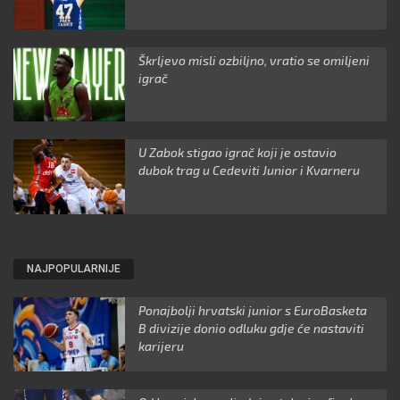
Škrljevo misli ozbiljno, vratio se omiljeni
igrač
U Zabok stigao igrač koji je ostavio
dubok trag u Cedeviti Junior i Kvarneru
NAJPOPULARNIJE
Ponajbolji hrvatski junior s EuroBasketa
B divizije donio odluku gdje će nastaviti
karijeru