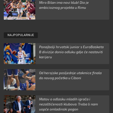
Miro Bilan ima novi klub! Dio je
ambicioznog projekta u Rimu
NAJPOPULARNIJE
Ponajbolji hrvatski junior s EuroBasketa
B divizije donio odluku gdje će nastaviti
karijeru
Od herojske posljednje utakmice finala
do novog početka u Ciboni
Matov o odlasku mladih igrača i
nezaštićenosti klubova: Treba li nam
uopće omladinski pogon