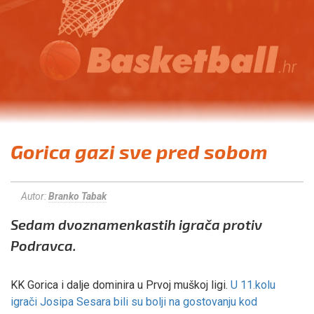
Gorica gazi sve pred sobom
Autor:
Branko Tabak
Sedam dvoznamenkastih igrača protiv
Podravca.
KK Gorica i dalje dominira u Prvoj muškoj ligi.
U 11.kolu
igrači Josipa Sesara bili su bolji na gostovanju kod