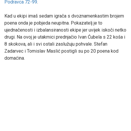
Podravca 72-99
.
Kad u ekipi imaš sedam igrača s dvoznamenkastim brojem
poena onda je pobjeda neupitna. Pokazatelj je to
ujednačenosti i izbalansiranosti ekipe jer uvijek iskoči netko
drugi. Na ovoj je utakmici prednjačio Ivan Ćubela s 22 koša i
8 skokova, ali i svi ostali zaslužuju pohvale. Stefan
Zadarvec i Tomislav Maslić postigli su po 20 poena kod
domaćina.