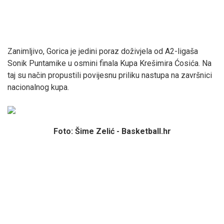
Zanimljivo, Gorica je jedini poraz doživjela od A2-ligaša
Sonik Puntamike u osmini finala Kupa Krešimira Ćosića. Na
taj su način propustili povijesnu priliku nastupa na završnici
nacionalnog kupa.
Foto: Šime Zelić - Basketball.hr