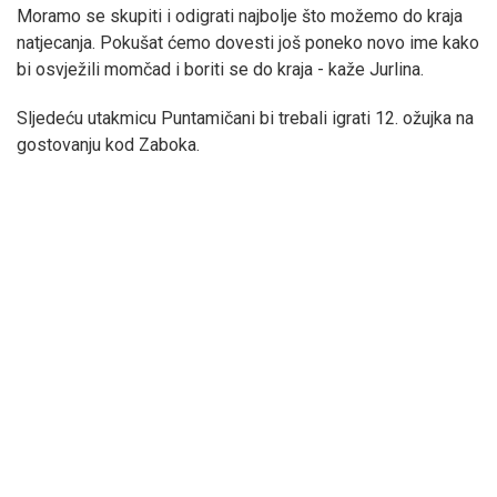
Moramo se skupiti i odigrati najbolje što možemo do kraja
natjecanja. Pokušat ćemo dovesti još poneko novo ime kako
bi osvježili momčad i boriti se do kraja - kaže Jurlina.
Sljedeću utakmicu Puntamičani bi trebali igrati 12. ožujka na
gostovanju kod Zaboka.