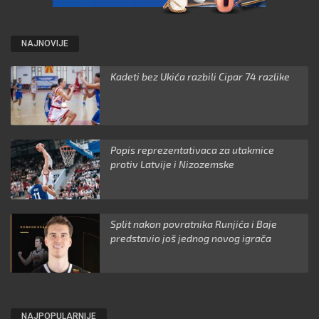
NAJNOVIJE
Kadeti bez Ukića razbili Cipar 74 razlike
Popis reprezentativaca za utakmice
protiv Latvije i Nizozemske
Split nakon povratnika Runjića i Baje
predstavio još jednog novog igrača
NAJPOPULARNIJE