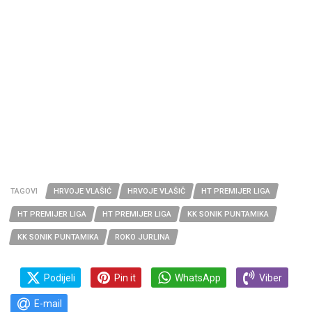
TAGOVI
HRVOJE VLAŠIĆ
HRVOJE VLAŠIČ
HT PREMIJER LIGA
HT PREMIJER LIGA
HT PREMIJER LIGA
KK SONIK PUNTAMIKA
KK SONIK PUNTAMIKA
ROKO JURLINA
Podijeli
Pin it
WhatsApp
Viber
E-mail