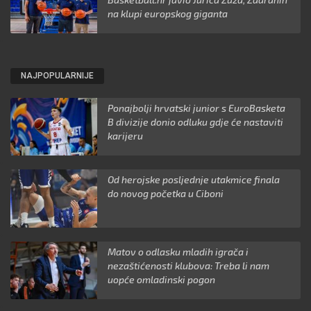
na klupi europskog giganta
NAJPOPULARNIJE
Ponajbolji hrvatski junior s EuroBasketa
B divizije donio odluku gdje će nastaviti
karijeru
Od herojske posljednje utakmice finala
do novog početka u Ciboni
Matov o odlasku mladih igrača i
nezaštićenosti klubova: Treba li nam
uopće omladinski pogon