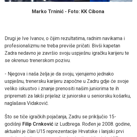
Marko Trninić - Foto: KK Cibona
Drugi je Ive Ivanov, o čijim rezultatima, radnim navikama i
profesionalizmu ne treba previše pričati. Bivši kapetan
Zadra nedavno je završio svoju uspješnu igračku karijeru te
se okrenuo trenerskom pozivu.
- Njegova i naša želja je da svoju, vjerujemo jednako
uspješnu, trenersku karijeru započne u Zadru gdje će svoje
veliko iskustvo i znanje prenositi našim juniorima te ih
pripremati za lakši prijelaz iz juniorske u seniorsku košarku,
naglašava Vidaković.
Što se tiče igračkih pojačanja, Zadru se priključio 15-
godišnji
Filip Crnković
iz Ludbrega. Rođen je 2008. godine,
aktualni je član U15 reprezentacije Hrvatske i lanjski prvi