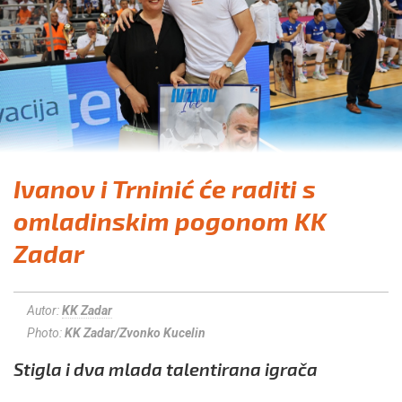
Ivanov i Trninić će raditi s
omladinskim pogonom KK
Zadar
Autor:
KK Zadar
Photo:
KK Zadar/Zvonko Kucelin
Stigla i dva mlada talentirana igrača