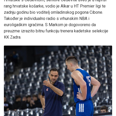
rang hrvatske košarke, vodio je Alkar u HT Premier ligi te
zadnju godinu bio voditelj omladinskog pogona Cibone.
Također je individualno radio s vrhunskim NBA i
euroligaškim igračima. S Markom je dogovoreno da
preuzme izrazito bitnu funkciju trenera kadetske selekcije
KK Zadra.