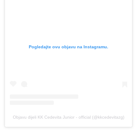
Pogledajte ovu objavu na Instagramu.
Objavu dijeli KK Cedevita Junior - official (@kkcedevitazg)