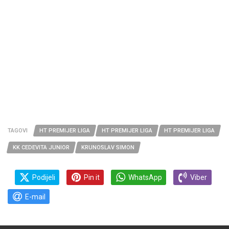
TAGOVI
HT PREMIJER LIGA
HT PREMIJER LIGA
HT PREMIJER LIGA
KK CEDEVITA JUNIOR
KRUNOSLAV SIMON
Podijeli
Pin it
WhatsApp
Viber
E-mail