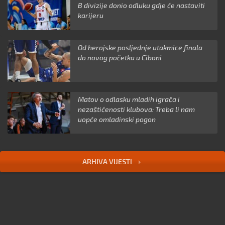
B divizije donio odluku gdje će nastaviti
karijeru
Od herojske posljednje utakmice finala
do novog početka u Ciboni
Matov o odlasku mladih igrača i
nezaštićenosti klubova: Treba li nam
uopće omladinski pogon
ARHIVA VIJESTI