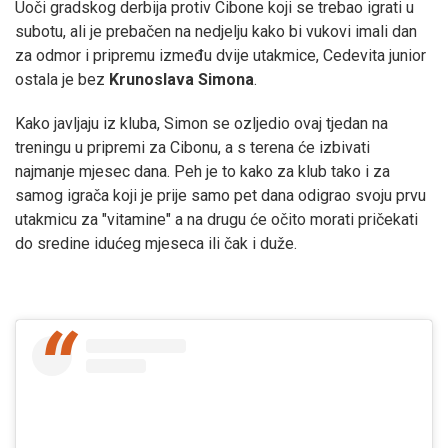
Uoči gradskog derbija protiv Cibone koji se trebao igrati u
subotu, ali je prebačen na nedjelju kako bi vukovi imali dan
za odmor i pripremu između dvije utakmice, Cedevita junior
ostala je bez
Krunoslava Simona
.
Kako javljaju iz kluba, Simon se ozljedio ovaj tjedan na
treningu u pripremi za Cibonu, a s terena će izbivati
najmanje mjesec dana. Peh je to kako za klub tako i za
samog igrača koji je prije samo pet dana odigrao svoju prvu
utakmicu za "vitamine" a na drugu će očito morati pričekati
do sredine idućeg mjeseca ili čak i duže.