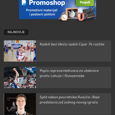
NAJNOVIJE
Kadeti bez Ukića razbili Cipar 74 razlike
Popis reprezentativaca za utakmice
protiv Latvije i Nizozemske
Split nakon povratnika Runjića i Baje
predstavio još jednog novog igrača