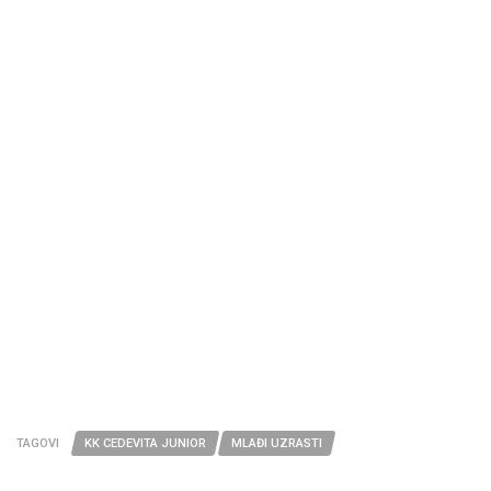
TAGOVI
KK CEDEVITA JUNIOR
MLAĐI UZRASTI