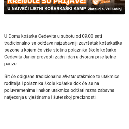
U Domu košarke Cedevita u subotu od 09.00 sati
tradicionalno se održava najzabavniji završetak košarkaške
sezone u kojem će više stotina polaznika škole košarke
Cedevita Junior provesti zadnji dan u dvorani prije ljetne
pauze.
Bit će odigrane tradicionalne
all-star
utakmice te utakmice
roditelja i polaznika škole košarke dok će se na
poluvremenima i nakon utakmica održati razna zabavna
natjecanja u vještinama i šuterskoj preciznosti.