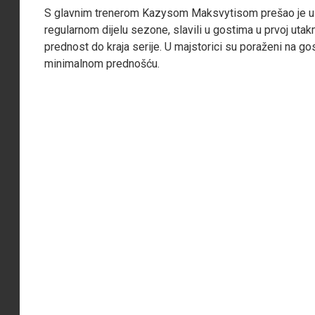
S glavnim trenerom Kazysom Maksvytisom prešao je u r
regularnom dijelu sezone, slavili u gostima u prvoj utakm
prednost do kraja serije. U majstorici su poraženi na go
minimalnom prednošću.