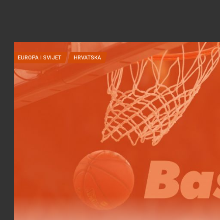
EUROPA I SVIJET
HRVATSKA