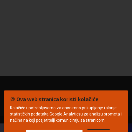
🍪 Ova web stranica koristi kolačiće
Kolačiće upotrebljavamo za anonimno prikupljanje i slanje
statističkih podataka Google Analyticsu za analizu prometa i
načina na koji posjetitelji komuniciraju sa stranicom.