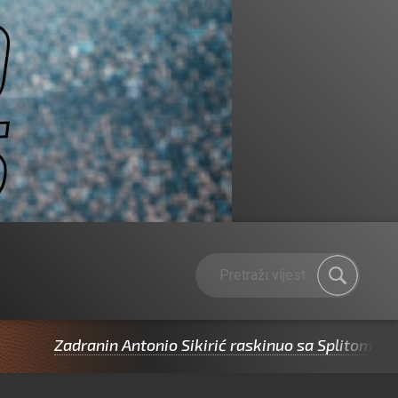
Zadranin Antonio Sikirić raskinuo sa Splitom pa potpisa