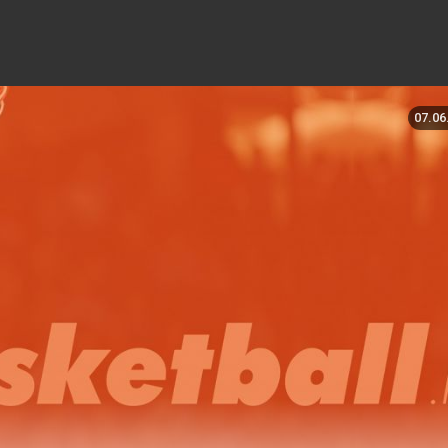
07.06