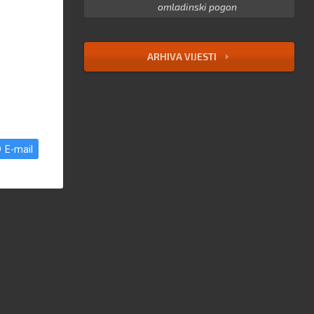
omladinski pogon
ARHIVA VIJESTI
E-mail