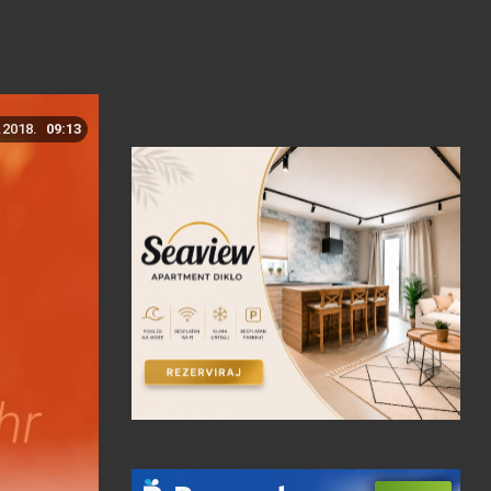
.2018.
09:13