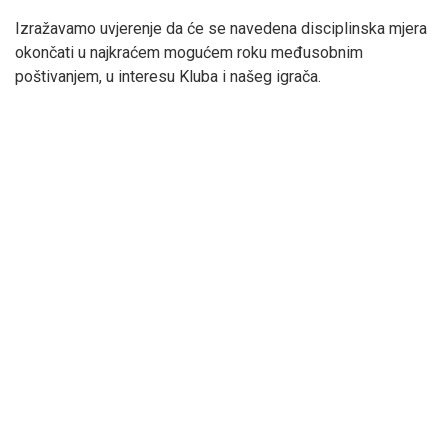
Izražavamo uvjerenje da će se navedena disciplinska mjera
okončati u najkraćem mogućem roku međusobnim
poštivanjem, u interesu Kluba i našeg igrača.