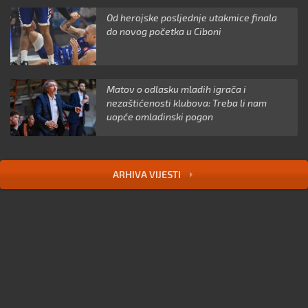
Od herojske posljednje utakmice finala
do novog početka u Ciboni
Matov o odlasku mladih igrača i
nezaštićenosti klubova: Treba li nam
uopće omladinski pogon
ARHIVA VIJESTI