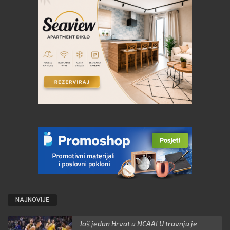
NAJNOVIJE
Još jedan Hrvat u NCAA! U travnju je