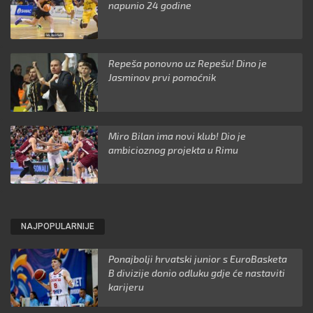
napunio 24 godine
Repeša ponovno uz Repešu! Dino je
Jasminov prvi pomoćnik
Miro Bilan ima novi klub! Dio je
ambicioznog projekta u Rimu
NAJPOPULARNIJE
Ponajbolji hrvatski junior s EuroBasketa
B divizije donio odluku gdje će nastaviti
karijeru