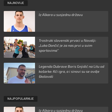
NAJNOVIJE
Iz Alkara u susjednu državu
Trostruki slovenski prvaci u Novalji:
„Luka Dončić je za nas prvi u svim
sportovima“
Legenda Dubrave Boris Gnjidić na Litu od
košarke: Kći igra, a i sinovi su se ovdje
školovali
NAJPOPULARNIJE
Iz Alkara u susjednu državu