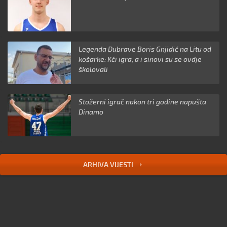
Legenda Dubrave Boris Gnjidić na Litu od
košarke: Kći igra, a i sinovi su se ovdje
školovali
Stožerni igrač nakon tri godine napušta
Dinamo
ARHIVA VIJESTI