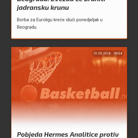
jadransku krunu
Borba za Euroligu kreće idući ponedjeljak u
Beogradu.
01.09.2018.
00:54
Pobjeda Hermes Analitice protiv