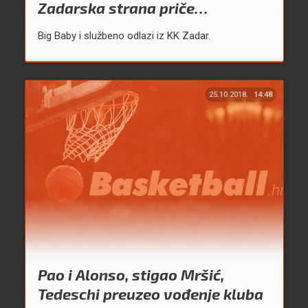
Zadarska strana priče…
Big Baby i službeno odlazi iz KK Zadar.
25.10.2018.
14:48
Pao i Alonso, stigao Mršić,
Tedeschi preuzeo vođenje kluba