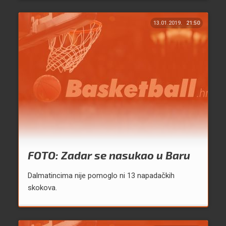
13.01.2019.
21:50
FOTO: Zadar se nasukao u Baru
Dalmatincima nije pomoglo ni 13 napadačkih
skokova.