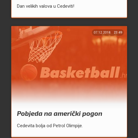
Dan velikih valova u Cedeviti!
07.12.2018.
23:49
Pobjeda na američki pogon
Cedevita bolja od Petrol Olimpije.