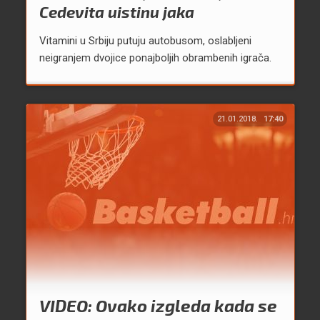
Cedevita uistinu jaka
Vitamini u Srbiju putuju autobusom, oslabljeni
neigranjem dvojice ponajboljih obrambenih igrača.
21.01.2018.
17:40
VIDEO: Ovako izgleda kada se