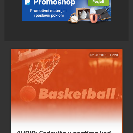
02.03.2018.
12:20
AUDIO: Cedevita u gostima kod