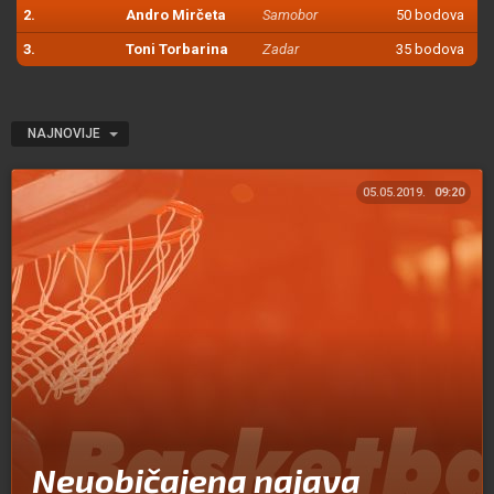
2.
Andro Mirčeta
Samobor
50 bodova
3.
Toni Torbarina
Zadar
35 bodova
NAJNOVIJE
05.05.2019.
09:20
Neuobičajena najava