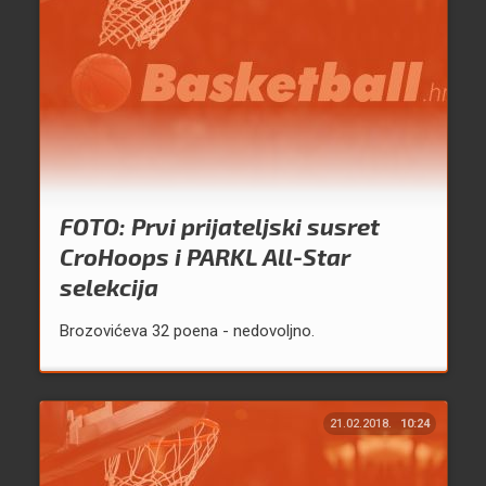
FOTO: Prvi prijateljski susret
CroHoops i PARKL All-Star
selekcija
Brozovićeva 32 poena - nedovoljno.
21.02.2018.
10:24