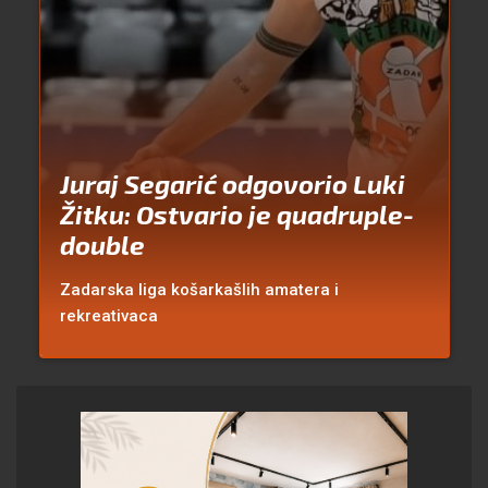
Juraj Segarić odgovorio Luki
Žitku: Ostvario je quadruple-
double
Zadarska liga košarkašlih amatera i
rekreativaca