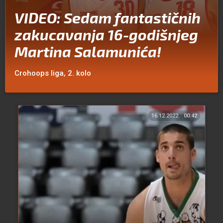
VIDEO: Sedam fantastičnih
zakucavanja 16-godišnjeg
Martina Salamunića!
Crohoops liga, 2. kolo
16.12.2022.
00:42