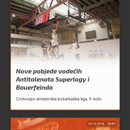
Nove pobjede vodećih
Antitalenata Superlogy i
Bauerfeinda
Crohoops amaterska košarkaška liga, 9. kolo
02.10.2018.
18:29