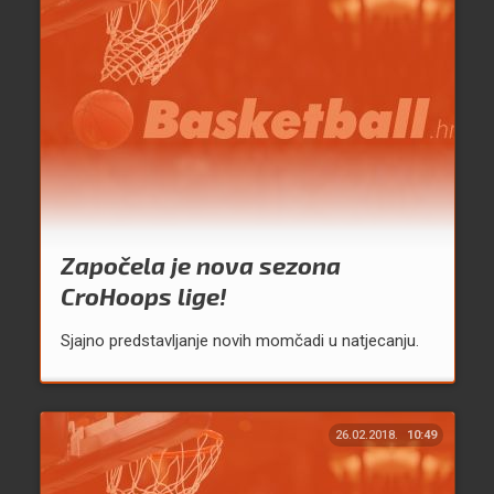
Započela je nova sezona
CroHoops lige!
Sjajno predstavljanje novih momčadi u natjecanju.
26.02.2018.
10:49