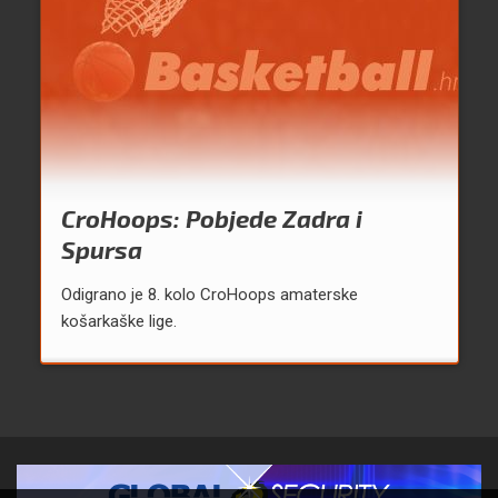
CroHoops: Pobjede Zadra i
Spursa
Odigrano je 8. kolo CroHoops amaterske
košarkaške lige.