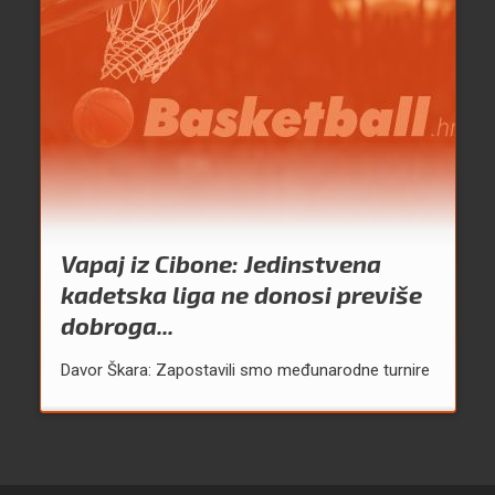
Vapaj iz Cibone: Jedinstvena
kadetska liga ne donosi previše
dobroga...
Davor Škara: Zapostavili smo međunarodne turnire