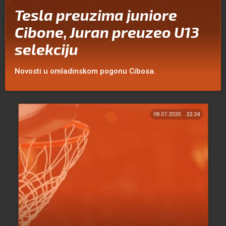
Tesla preuzima juniore
Cibone, Juran preuzeo U13
selekciju
Novosti u omladinskom pogonu Cibosa.
08.07.2020.
22:24