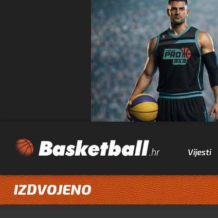
Vijesti
IZDVOJENO