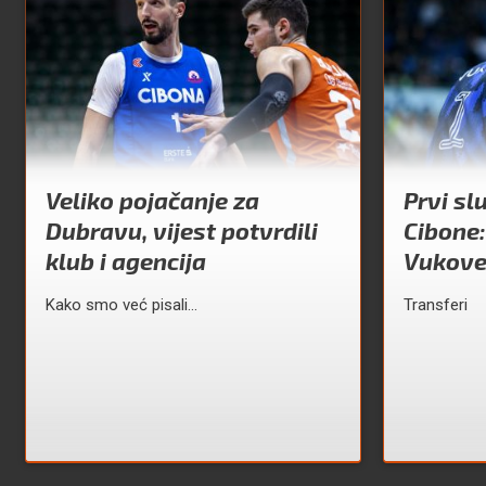
Veliko pojačanje za
Prvi sl
Dubravu, vijest potvrdili
Cibone:
klub i agencija
Vukov
Kako smo već pisali...
Transferi