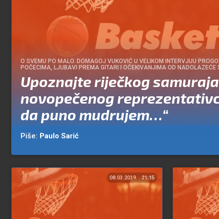
O SVEMU PO MALO. DOMAGOJ VUKOVIĆ U VELIKOM INTERVJUU PROG
POČECIMA, LJUBAVI PREMA GITARI I OČEKIVANJIMA OD NADOLAZEĆE
Upoznajte riječkog samuraja,
novopečenog reprezentativc
da puno mudrujem…“
Piše:
Paulo Sarić
08.03.2019.
21:15