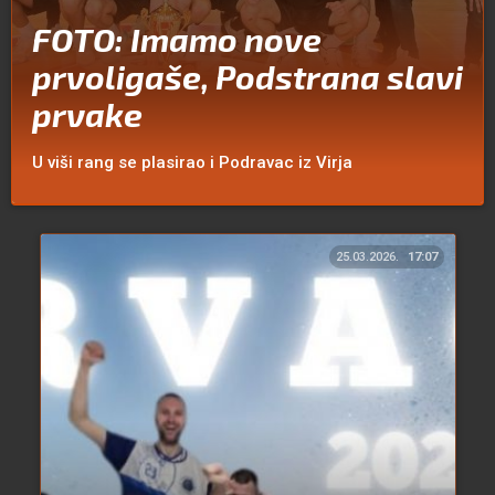
FOTO: Imamo nove
prvoligaše, Podstrana slavi
prvake
U viši rang se plasirao i Podravac iz Virja
25.03.2026.
17:07