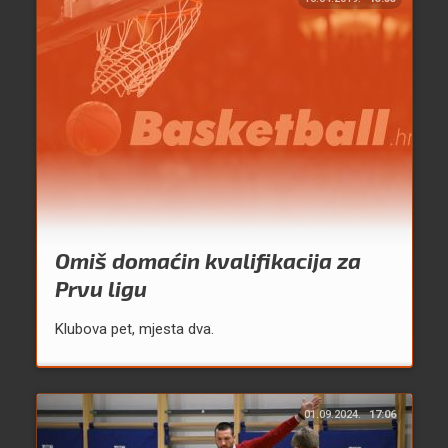
Omiš domaćin kvalifikacija za
Prvu ligu
Klubova pet, mjesta dva.
01.09.2024.
17:06