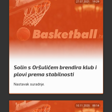
27.07.2021.
19:29
Solin s Oršulićem brendira klub i
plovi prema stabilnosti
Nastavak suradnje.
10.11.2020.
00:14