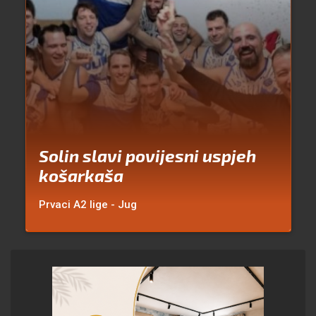
Solin slavi povijesni uspjeh
košarkaša
Prvaci A2 lige - Jug