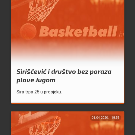
Sirišćević i društvo bez poraza
plove Jugom
Sira trpa 25 u prosjeku.
01.04.2020.
18:55