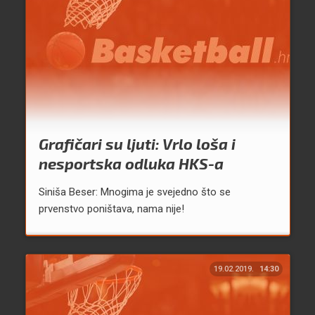
Grafičari su ljuti: Vrlo loša i
nesportska odluka HKS-a
Siniša Beser: Mnogima je svejedno što se
prvenstvo poništava, nama nije!
19.02.2019.
14:30