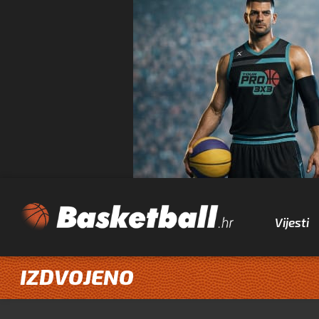
Vijesti
IZDVOJENO