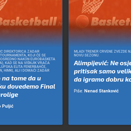
IĆ DIREKTORICA ZADAR
MLADI TRENER CRVENE ZVEZDE 
TOURNAMENTA, KOJI ĆE SE
NOVU SEZONU.
POSREDNO NAKON EUROBASKETA
Alimpijević: Ne os
A), KAD SE NA VIŠNJIK VRAĆA
UPSKA ELITA FENERBAHČE,
pritisak samo velik
, HIMKI, ALI I DOMAĆI ZADAR
 na tome da u
da igramo dobru k
ku dovedemo Final
Piše:
Nenad Stanković
rolige
 Puljić