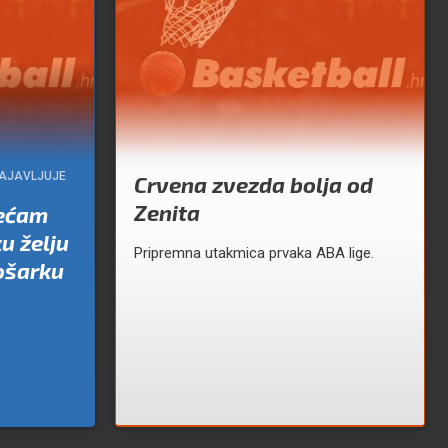
NAJAVLJUJE
Crvena zvezda bolja od
Zenita
jećam
u želju
Pripremna utakmica prvaka ABA lige.
ošarku