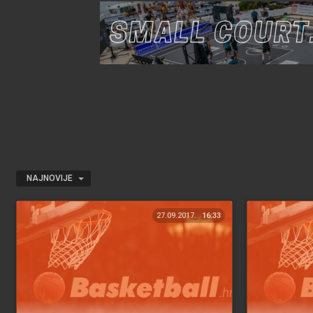
NAJNOVIJE
27.09.2017.
16:33