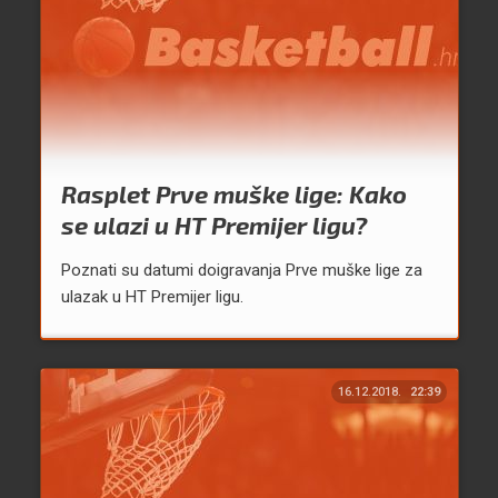
Rasplet Prve muške lige: Kako
se ulazi u HT Premijer ligu?
Poznati su datumi doigravanja Prve muške lige za
ulazak u HT Premijer ligu.
16.12.2018.
22:39