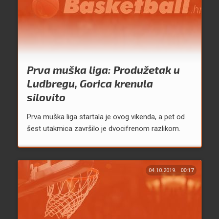
Prva muška liga: Produžetak u
Ludbregu, Gorica krenula
silovito
Prva muška liga startala je ovog vikenda, a pet od
šest utakmica završilo je dvocifrenom razlikom.
04.10.2019.
00:17