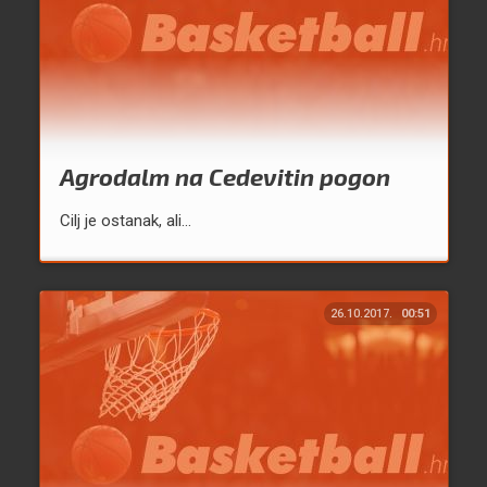
Agrodalm na Cedevitin pogon
Cilj je ostanak, ali...
26.10.2017.
00:51