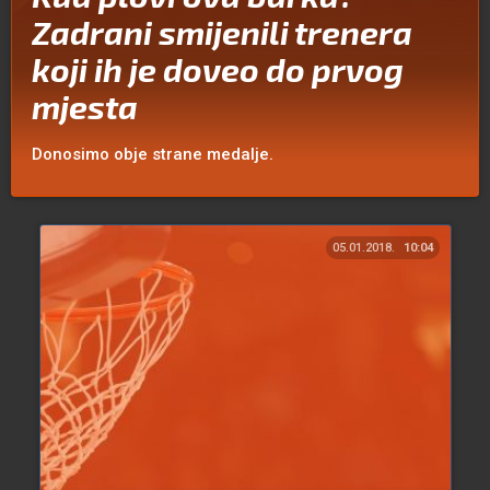
Zadrani smijenili trenera
koji ih je doveo do prvog
mjesta
Donosimo obje strane medalje.
05.01.2018.
10:04