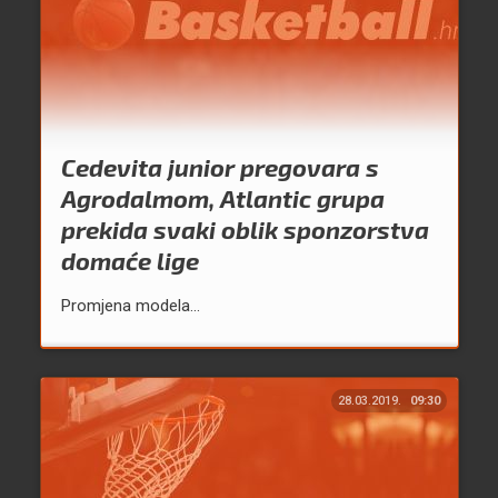
Cedevita junior pregovara s
Agrodalmom, Atlantic grupa
prekida svaki oblik sponzorstva
domaće lige
Promjena modela...
28.03.2019.
09:30