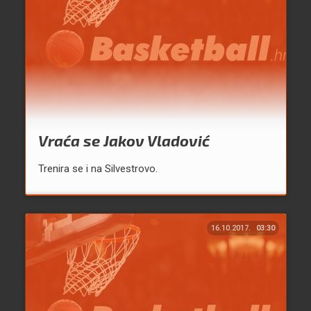
Vraća se Jakov Vladović
Trenira se i na Silvestrovo.
16.10.2017.
03:30