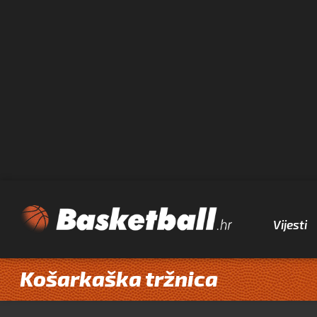
Vijesti
Košarkaška tržnica