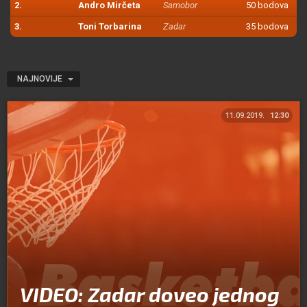
2.
Andro Mirčeta
Samobor
50 bodova
3.
Toni Torbarina
Zadar
35 bodova
NAJNOVIJE
11.09.2019.
12:30
VIDEO: Zadar doveo jednog