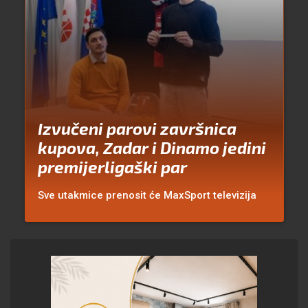
Izvučeni parovi završnica
kupova, Zadar i Dinamo jedini
premijerligaški par
Sve utakmice prenosit će MaxSport televizija