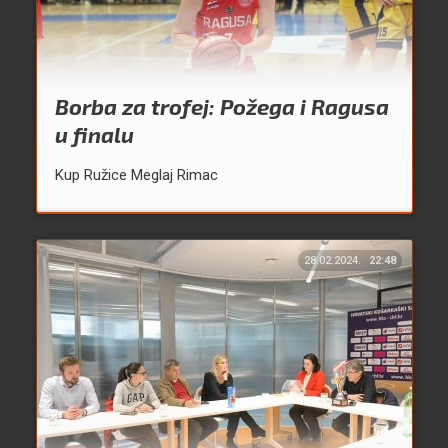
Borba za trofej: Požega i Ragusa
u finalu
Kup Ružice Meglaj Rimac
28.02.2024.
22:48