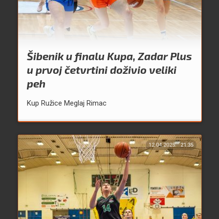
Šibenik u finalu Kupa, Zadar Plus
u prvoj četvrtini doživio veliki
peh
Kup Ružice Meglaj Rimac
12.04.2025.
21:35