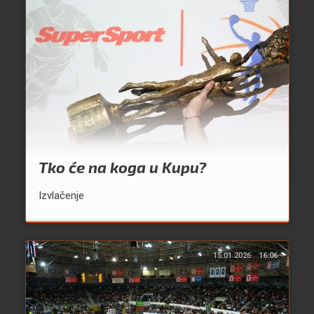
Tko će na koga u Kupu?
Izvlačenje
15.01.2026.
16:06