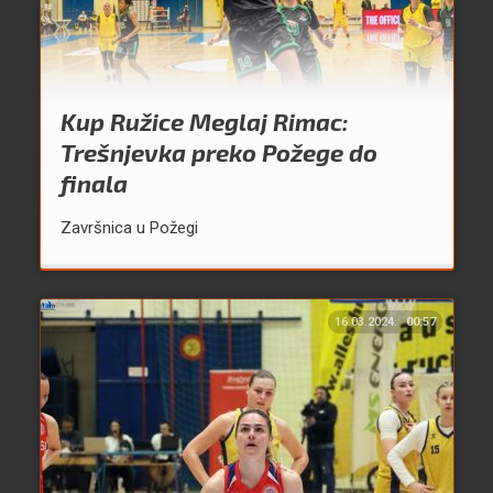
Kup Ružice Meglaj Rimac:
Trešnjevka preko Požege do
finala
Završnica u Požegi
16.03.2024.
00:57