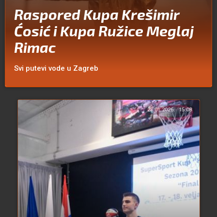
Raspored Kupa Krešimir
Ćosić i Kupa Ružice Meglaj
Rimac
Svi putevi vode u Zagreb
23.01.2026.
15:08