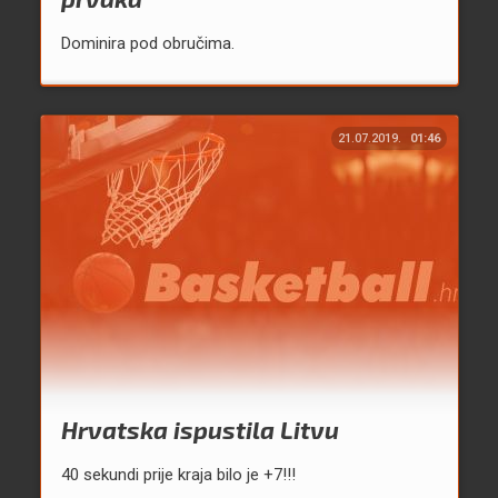
Dominira pod obručima.
21.07.2019.
01:46
Hrvatska ispustila Litvu
40 sekundi prije kraja bilo je +7!!!