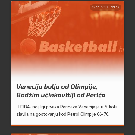
08.11.2017.
13:12
Venecija bolja od Olimpije,
Badžim učinkovitiji od Perića
U FIBA-inoj ligi prvaka Perićeva Venecija je u 5. kolu
slavila na gostovanju kod Petrol Olimpije 66-76.