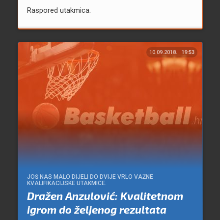
Raspored utakmica.
10.09.2018.
19:53
JOŠ NAS MALO DIJELI DO DVIJE VRLO VAŽNE
KVALIFIKACIJSKE UTAKMICE.
Dražen Anzulović: Kvalitetnom
igrom do željenog rezultata