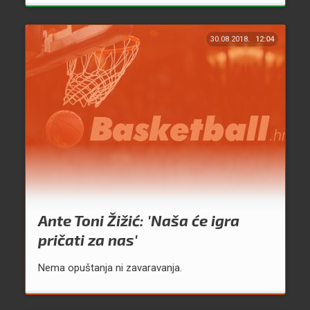
30.08.2018.
12:04
Ante Toni Žižić: 'Naša će igra
pričati za nas'
Nema opuštanja ni zavaravanja.