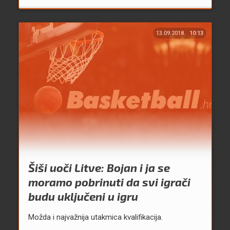
13.09.2018.
10:13
Šiši uoči Litve: Bojan i ja se
moramo pobrinuti da svi igrači
budu uključeni u igru
Možda i najvažnija utakmica kvalifikacija.