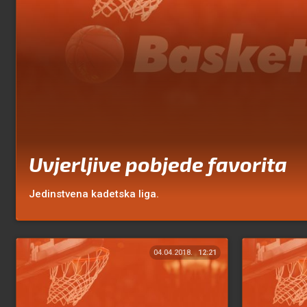
Uvjerljive pobjede favorita
Jedinstvena kadetska liga.
04.04.2018.
12:21