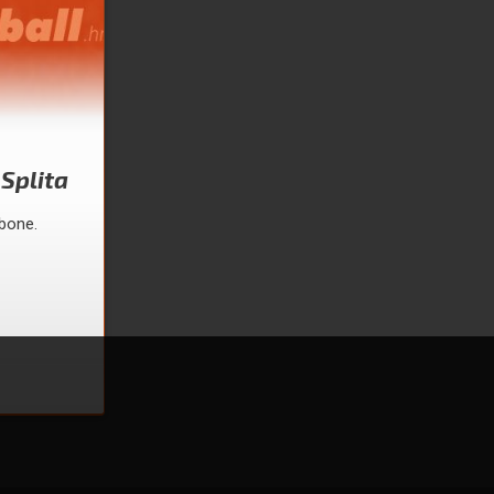
Splita
ibone.