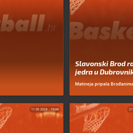
Slavonski Brod ra
jedra u Dubrovni
Matineja pripala Brođanima
11.03.2018.
19:04
27