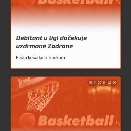
Debitant u ligi dočekuje
uzdrmane Zadrane
Fešta košarke u Trnskom.
03.11.2018.
23:00