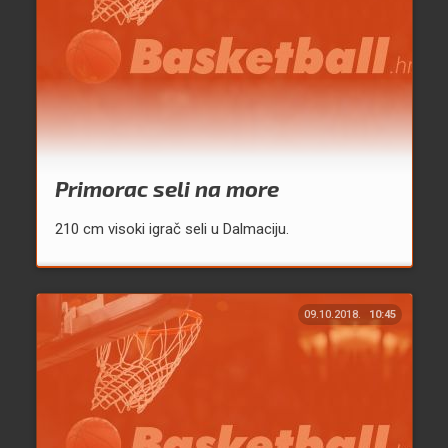
Primorac seli na more
210 cm visoki igrač seli u Dalmaciju.
09.10.2018.
10:45