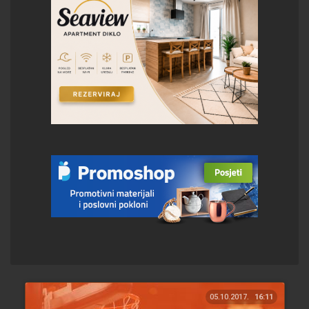
05.10.2017.
16:11