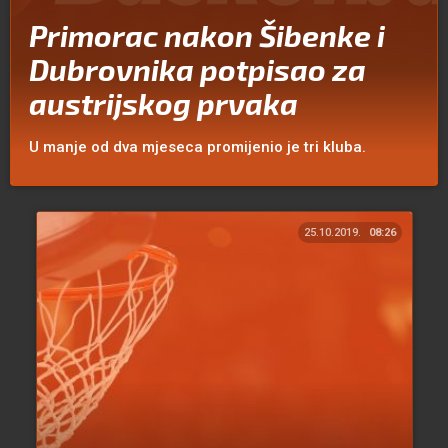
Primorac nakon Šibenke i
Dubrovnika potpisao za
austrijskog prvaka
U manje od dva mjeseca promijenio je tri kluba.
25.10.2019.
08:26