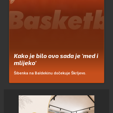
Kako je bilo ovo sada je 'med i
mlijeko'
Šibenka na Baldekinu dočekuje Škrljevo.