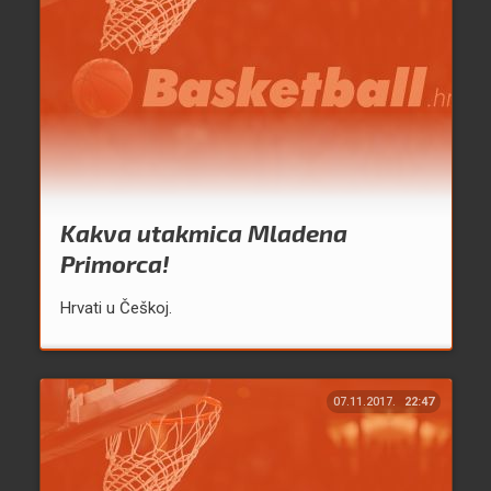
Kakva utakmica Mladena
Primorca!
Hrvati u Češkoj.
07.11.2017.
22:47