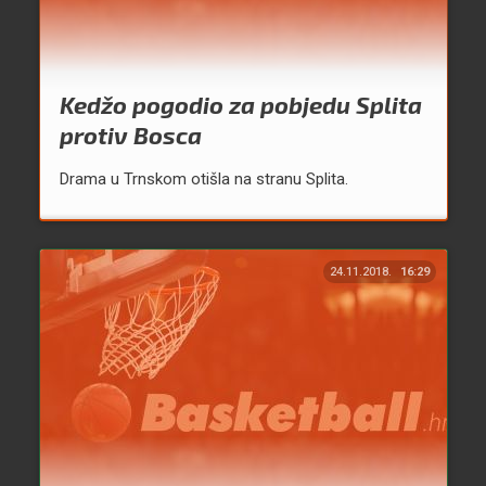
Kedžo pogodio za pobjedu Splita
protiv Bosca
Drama u Trnskom otišla na stranu Splita.
24.11.2018.
16:29