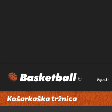
Vijesti
Košarkaška tržnica