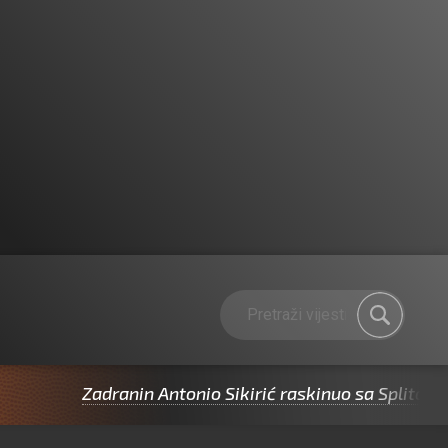
Zadranin Antonio Sikirić raskinuo sa Splitom pa