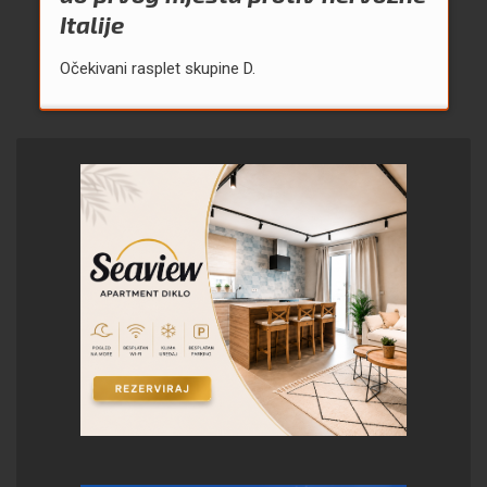
Italije
Očekivani rasplet skupine D.