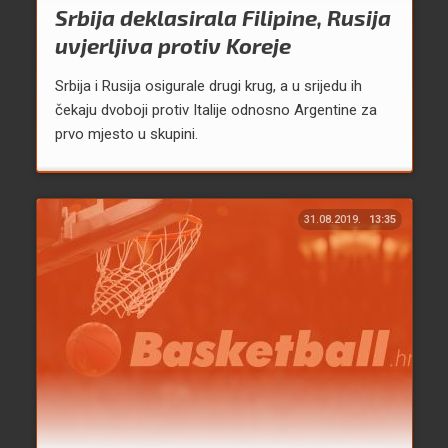
Srbija deklasirala Filipine, Rusija
uvjerljiva protiv Koreje
Srbija i Rusija osigurale drugi krug, a u srijedu ih
čekaju dvoboji protiv Italije odnosno Argentine za
prvo mjesto u skupini.
31.08.2019.
13:35