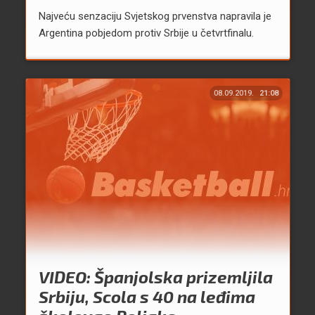
Najveću senzaciju Svjetskog prvenstva napravila je
Argentina pobjedom protiv Srbije u četvrtfinalu.
08.09.2019.
21:08
VIDEO: Španjolska prizemljila
Srbiju, Scola s 40 na leđima