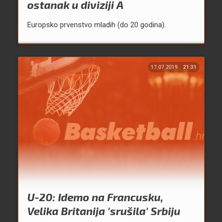
ostanak u diviziji A
Europsko prvenstvo mladih (do 20 godina).
17.07.2019.
21:31
U-20: Idemo na Francusku,
Velika Britanija 'srušila' Srbiju