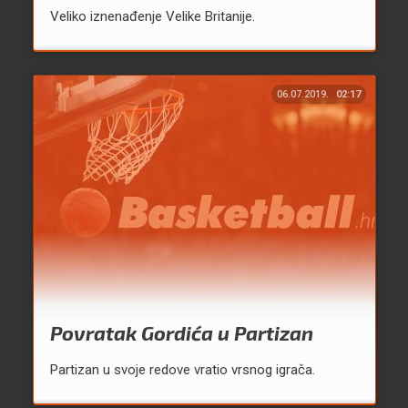
Veliko iznenađenje Velike Britanije.
06.07.2019.
02:17
Povratak Gordića u Partizan
Partizan u svoje redove vratio vrsnog igrača.