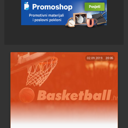
02.09.2019.
20:05