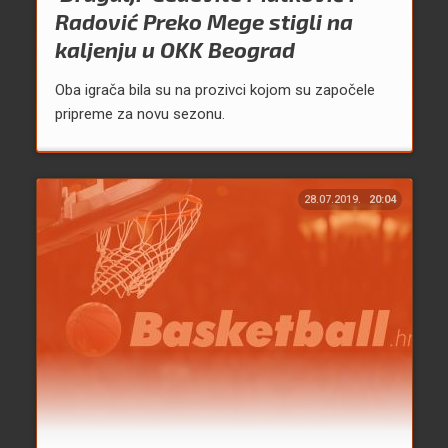
Radović Preko Mege stigli na
kaljenju u OKK Beograd
Oba igrača bila su na prozivci kojom su započele
pripreme za novu sezonu.
28.07.2019.
20:04