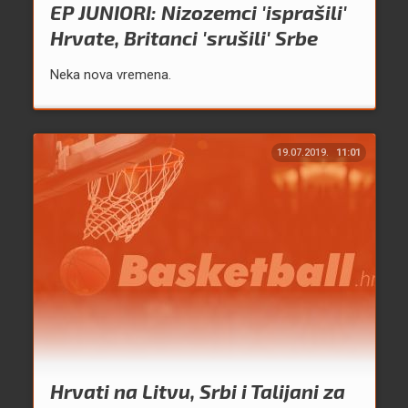
EP JUNIORI: Nizozemci 'isprašili'
Hrvate, Britanci 'srušili' Srbe
Neka nova vremena.
19.07.2019.
11:01
Hrvati na Litvu, Srbi i Talijani za