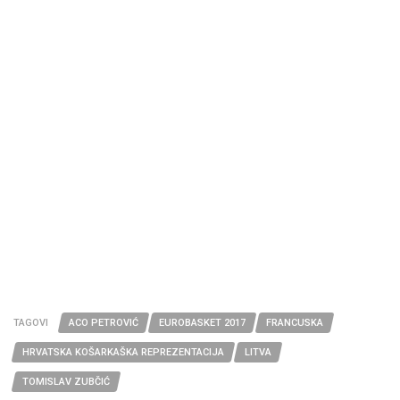
TAGOVI
ACO PETROVIĆ
EUROBASKET 2017
FRANCUSKA
HRVATSKA KOŠARKAŠKA REPREZENTACIJA
LITVA
TOMISLAV ZUBČIĆ