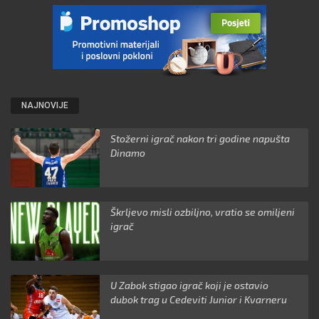
NAJNOVIJE
Stožerni igrač nakon tri godine napušta
Dinamo
Škrljevo misli ozbiljno, vratio se omiljeni
igrač
U Zabok stigao igrač koji je ostavio
dubok trag u Cedeviti Junior i Kvarneru