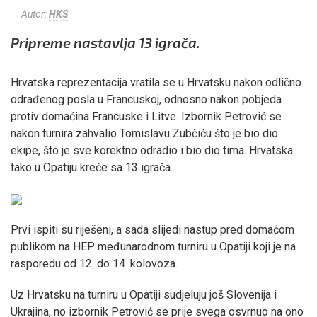
Autor:
HKS
Pripreme nastavlja 13 igrača.
Hrvatska reprezentacija vratila se u Hrvatsku nakon odlično
odrađenog posla u Francuskoj, odnosno nakon pobjeda
protiv domaćina Francuske i Litve. Izbornik Petrović se
nakon turnira zahvalio Tomislavu Zubčiću što je bio dio
ekipe, što je sve korektno odradio i bio dio tima. Hrvatska
tako u Opatiju kreće sa 13 igrača.
Prvi ispiti su riješeni, a sada slijedi nastup pred domaćom
publikom na HEP međunarodnom turniru u Opatiji koji je na
rasporedu od 12. do 14. kolovoza.
Uz Hrvatsku na turniru u Opatiji sudjeluju još Slovenija i
Ukrajina, no izbornik Petrović se prije svega osvrnuo na ono