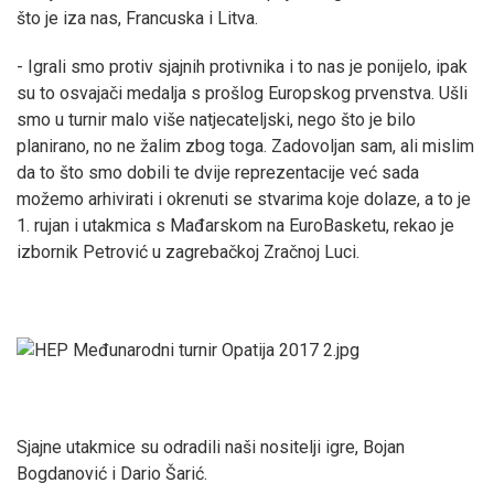
što je iza nas, Francuska i Litva.
- Igrali smo protiv sjajnih protivnika i to nas je ponijelo, ipak
su to osvajači medalja s prošlog Europskog prvenstva. Ušli
smo u turnir malo više natjecateljski, nego što je bilo
planirano, no ne žalim zbog toga. Zadovoljan sam, ali mislim
da to što smo dobili te dvije reprezentacije već sada
možemo arhivirati i okrenuti se stvarima koje dolaze, a to je
1. rujan i utakmica s Mađarskom na EuroBasketu, rekao je
izbornik Petrović u zagrebačkoj Zračnoj Luci.
Sjajne utakmice su odradili naši nositelji igre, Bojan
Bogdanović i Dario Šarić.