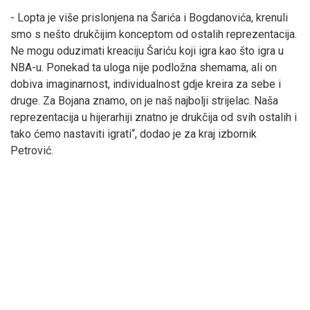
- Lopta je više prislonjena na Šarića i Bogdanovića, krenuli
smo s nešto drukčijim konceptom od ostalih reprezentacija.
Ne mogu oduzimati kreaciju Šariću koji igra kao što igra u
NBA-u. Ponekad ta uloga nije podložna shemama, ali on
dobiva imaginarnost, individualnost gdje kreira za sebe i
druge. Za Bojana znamo, on je naš najbolji strijelac. Naša
reprezentacija u hijerarhiji znatno je drukčija od svih ostalih i
tako ćemo nastaviti igrati“, dodao je za kraj izbornik
Petrović.