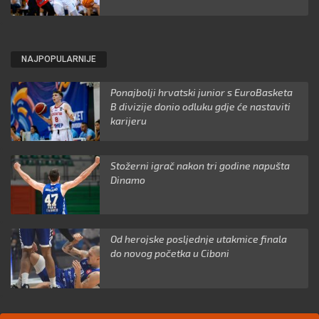
NAJPOPULARNIJE
Ponajbolji hrvatski junior s EuroBasketa
B divizije donio odluku gdje će nastaviti
karijeru
Stožerni igrač nakon tri godine napušta
Dinamo
Od herojske posljednje utakmice finala
do novog početka u Ciboni