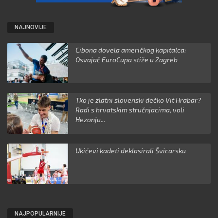
NAJNOVIJE
Cibona dovela američkog kapitalca:
Osvajač EuroCupa stiže u Zagreb
Tko je zlatni slovenski dečko Vit Hrabar?
Radi s hrvatskim stručnjacima, voli
Hezonju...
Ukićevi kadeti deklasirali Švicarsku
NAJPOPULARNIJE