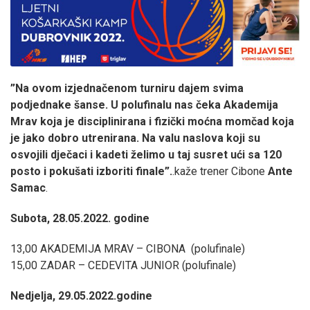
”Na ovom izjednačenom turniru dajem svima
podjednake šanse. U polufinalu nas čeka Akademija
Mrav koja je disciplinirana i fizički moćna momčad koja
je jako dobro utrenirana. Na valu naslova koji su
osvojili dječaci i kadeti želimo u taj susret ući sa 120
posto i pokušati izboriti finale”.
.kaže trener Cibone
Ante
Samac
.
Subota, 28.05.2022. godine
13,00 AKADEMIJA MRAV – CIBONA (polufinale)
15,00 ZADAR – CEDEVITA JUNIOR (polufinale)
Nedjelja, 29.05.2022.godine