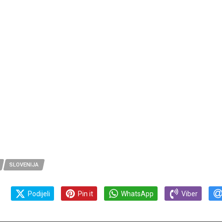
SLOVENIJA
Podijeli
Pin it
WhatsApp
Viber