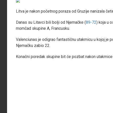
Litva je nakon početnog poraza od Gruzije nanizala četi
Danas su Litavci bili bolji od Njemačke (
89-72
) koja u 
momčad skupine A, Francusku.
Valenciunas je odigrao fantastičnu utakmicu u kojoj je
Njemačku zabio 22.
Konačni poredak skupine bit će pozbat nakon utakmice G