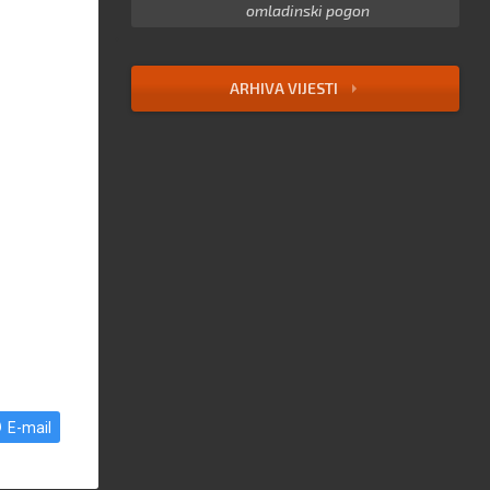
omladinski pogon
ARHIVA VIJESTI
E-mail