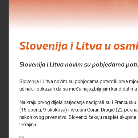
Slovenija i Litva u osm
Slovenija i Litva novim su pobjedama potv
Slovenija i Litva novim su pobjedama potvrdili prva mje
učinak i pokazali da su među najozbiljnijim kandidatima
Na kraju prvog dijela natjecanja nadigrali su i Francusku
(15 poena, 9 skokova) i iskusni Goran Dragić (22 poena,
nakon ovog prvenstva. Slovenci čekaju rasplet skupine B ko
Ukrajinu.