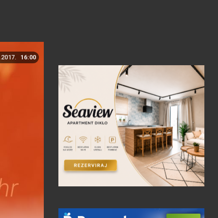
.2017.
16:00