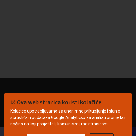
🍪 Ova web stranica koristi kolačiće
Kolačiće upotrebljavamo za anonimno prikupljanje i slanje
statističkih podataka Google Analyticsu za analizu prometa i
načina na koji posjetitelji komuniciraju sa stranicom.