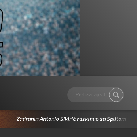
Zadranin Antonio Sikirić raskinuo sa Splitom pa potpis