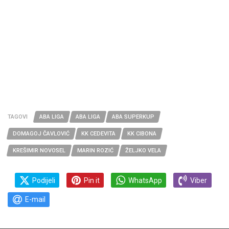
TAGOVI
ABA LIGA
ABA LIGA
ABA SUPERKUP
DOMAGOJ ČAVLOVIĆ
KK CEDEVITA
KK CIBONA
KREŠIMIR NOVOSEL
MARIN ROZIĆ
ŽELJKO VELA
Podijeli
Pin it
WhatsApp
Viber
E-mail