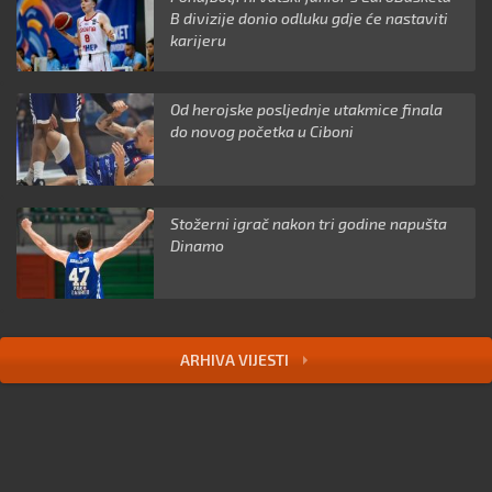
B divizije donio odluku gdje će nastaviti
karijeru
Od herojske posljednje utakmice finala
do novog početka u Ciboni
Stožerni igrač nakon tri godine napušta
Dinamo
ARHIVA VIJESTI