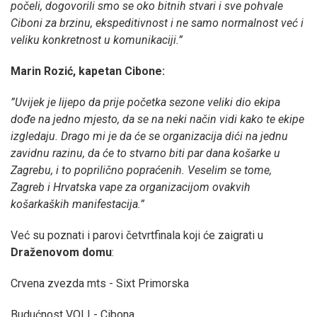
počeli, dogovorili smo se oko bitnih stvari i sve pohvale
Ciboni za brzinu, ekspeditivnost i ne samo normalnost već i
veliku konkretnost u komunikaciji.”
Marin Rozić, kapetan Cibone:
”Uvijek je lijepo da prije početka sezone veliki dio ekipa
dođe na jedno mjesto, da se na neki način vidi kako te ekipe
izgledaju. Drago mi je da će se organizacija dići na jednu
zavidnu razinu, da će to stvarno biti par dana košarke u
Zagrebu, i to poprilično popraćenih. Veselim se tome,
Zagreb i Hrvatska vape za organizacijom ovakvih
košarkaških manifestacija.”
Već su poznati i parovi četvrtfinala koji će zaigrati u
Draženovom domu
:
Crvena zvezda mts - Sixt Primorska
Budućnost VOLI - Cibona