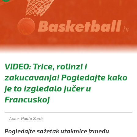
VIDEO: Trice, rolinzi i
zakucavanja! Pogledajte kako
je to izgledalo jučer u
Francuskoj
Autor:
Paulo Sarić
Pogledajte sažetak utakmice između