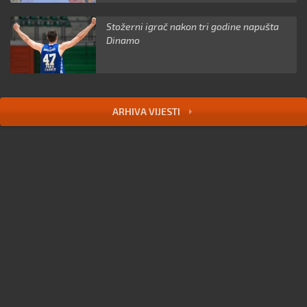
Stožerni igrač nakon tri godine napušta
Dinamo
ARHIVA VIJESTI