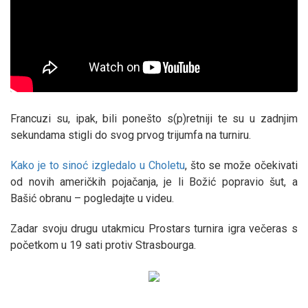
Francuzi su, ipak, bili ponešto s(p)retniji te su u zadnjim
sekundama stigli do svog prvog trijumfa na turniru.
Kako je to sinoć izgledalo u Choletu
, što se može očekivati
od novih američkih pojačanja, je li Božić popravio šut, a
Bašić obranu – pogledajte u videu.
Zadar svoju drugu utakmicu Prostars turnira igra večeras s
početkom u 19 sati protiv Strasbourga.