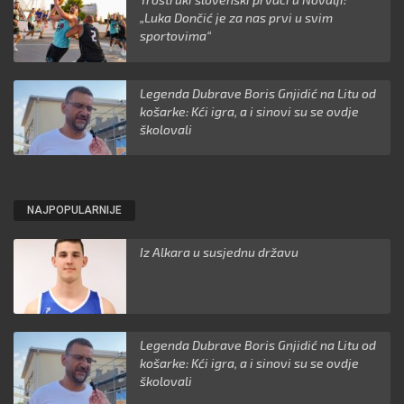
„Luka Dončić je za nas prvi u svim
sportovima“
Legenda Dubrave Boris Gnjidić na Litu od
košarke: Kći igra, a i sinovi su se ovdje
školovali
NAJPOPULARNIJE
Iz Alkara u susjednu državu
Legenda Dubrave Boris Gnjidić na Litu od
košarke: Kći igra, a i sinovi su se ovdje
školovali