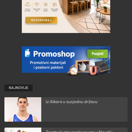
NAJNOVIJE
Iz Alkara u susjednu državu
Trostruki slovenski prvaci u Novalji: