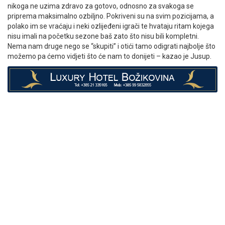
nikoga ne uzima zdravo za gotovo, odnosno za svakoga se
priprema maksimalno ozbiljno. Pokriveni su na svim pozicijama, a
polako im se vraćaju i neki ozlijeđeni igrači te hvataju ritam kojega
nisu imali na početku sezone baš zato što nisu bili kompletni.
Nema nam druge nego se “skupiti” i otići tamo odigrati najbolje što
možemo pa ćemo vidjeti što će nam to donijeti – kazao je Jusup.