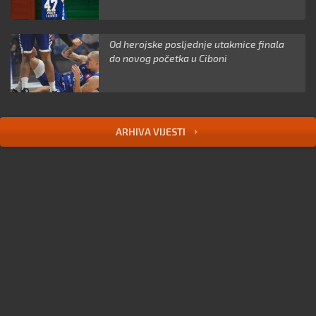
Od herojske posljednje utakmice finala
do novog početka u Ciboni
ARHIVA VIJESTI