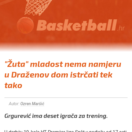
"Žuta" mladost nema namjeru
u Draženov dom istrčati tek
tako
Autor:
Ozren Maršić
Grgurević ima deset igrača za trening.