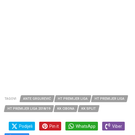
TAGOVI
ANTE GRGUREVIĆ
HT PREMIJER LIGA
HT PREMIJER LIGA
HT PREMIJER LIGA 2018/19
KK CIBONA
KK SPLIT
Podijeli
Pin it
WhatsApp
Viber