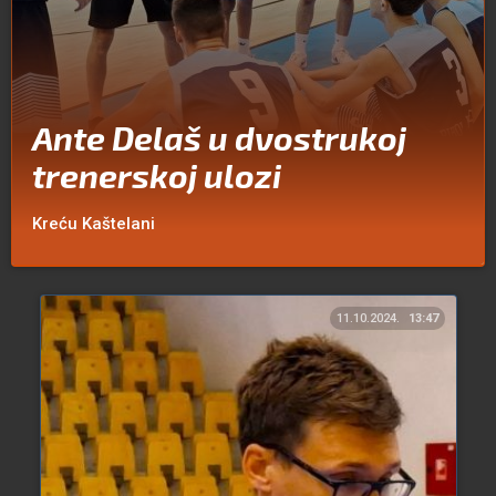
Ante Delaš u dvostrukoj
trenerskoj ulozi
Kreću Kaštelani
11.10.2024.
13:47