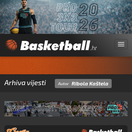
Menu
Arhiva vijesti
Ribola Kaštela
Autor