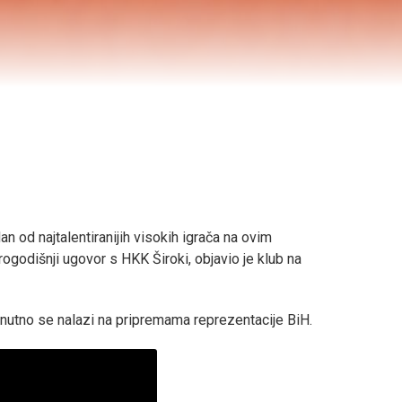
n od najtalentiranijih visokih igrača na ovim
ogodišnji ugovor s HKK Široki, objavio je klub na
enutno se nalazi na pripremama reprezentacije BiH.