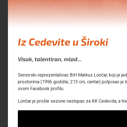
Iz Cedevite u Široki
Visok, talentiran, mlad...
Seniorski reprezentativac BiH Markus Lončar, koji je jeda
prostorima (1996 godište, 213 cm, centar) potpisao je tr
svom Facebook profilu.
Lončar je prošle sezone nastupao za KK Cedevita, a tr