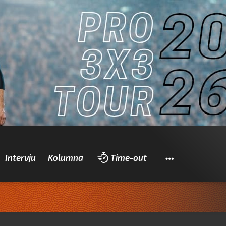
Pretraži
Intervju
Kolumna
Time-out
Za