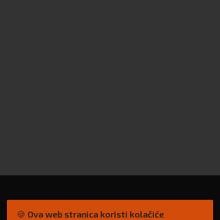
🍪 Ova web stranica koristi kolačiće