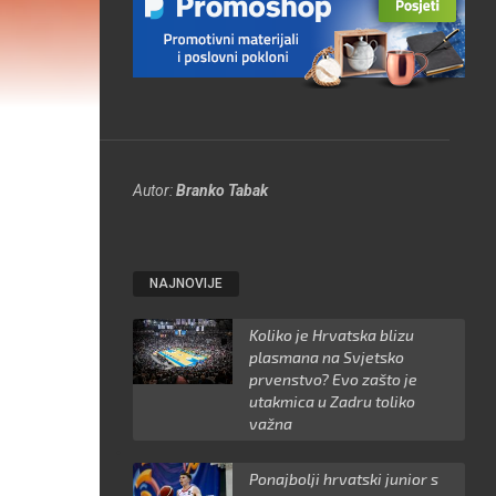
Autor:
Branko Tabak
NAJNOVIJE
Koliko je Hrvatska blizu
plasmana na Svjetsko
prvenstvo? Evo zašto je
utakmica u Zadru toliko
važna
Ponajbolji hrvatski junior s