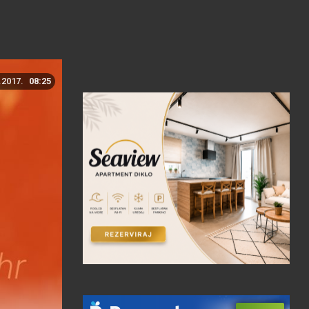
.2017.
08:25