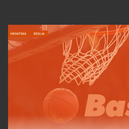
HRVATSKA
REGIJA