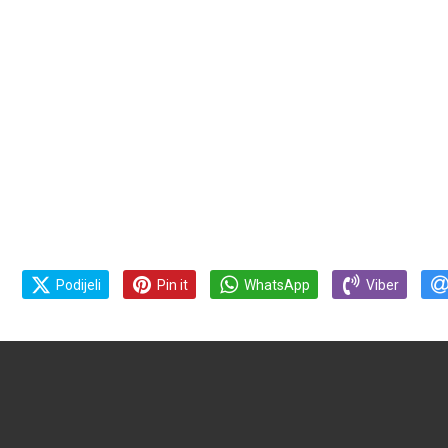
Podijeli
Pin it
WhatsApp
Viber