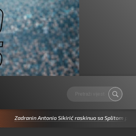
dranin Antonio Sikirić raskinuo sa Splitom pa potpisao