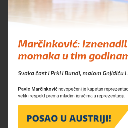
Marčinković: Iznenadil
momaka u tim godina
Svaka čast i Prki i Bundi, malom Gnjidiću 
Pavle Marčinković
novopečeni je kapetan reprezentac
veliki respekt prema mladim igračima u reprezentaciji.