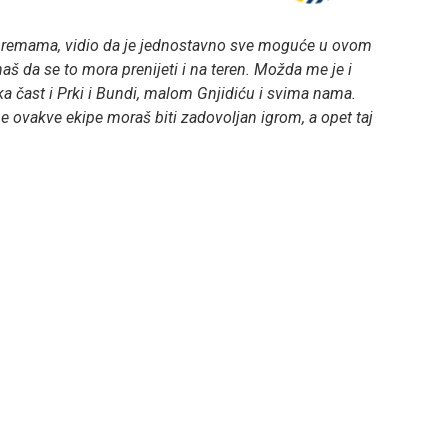
ripremama, vidio da je jednostavno sve moguće u ovom
znaš da se to mora prenijeti i na teren. Možda me je i
 čast i Prki i Bundi, malom Gnjidiću i svima nama.
dne ovakve ekipe moraš biti zadovoljan igrom, a opet taj