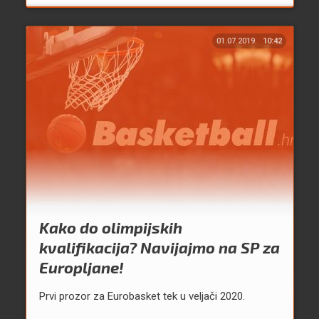
01.07.2019.
10:42
Kako do olimpijskih
kvalifikacija? Navijajmo na SP za
Europljane!
Prvi prozor za Eurobasket tek u veljači 2020.