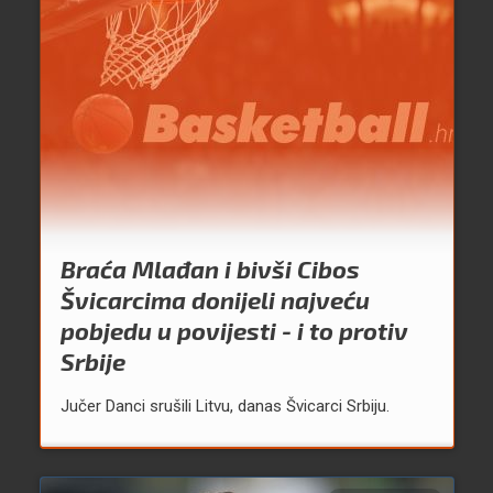
Braća Mlađan i bivši Cibos
Švicarcima donijeli najveću
pobjedu u povijesti - i to protiv
Srbije
Jučer Danci srušili Litvu, danas Švicarci Srbiju.