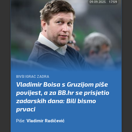
09.09.2025.
17:59
BIVŠI IGRAČ ZADRA
Vladimir Boisa s Gruzijom piše
povijest, a za BB.hr se prisjetio
zadarskih dana: Bili bismo
prvaci
Piše:
Vladimir Radičević