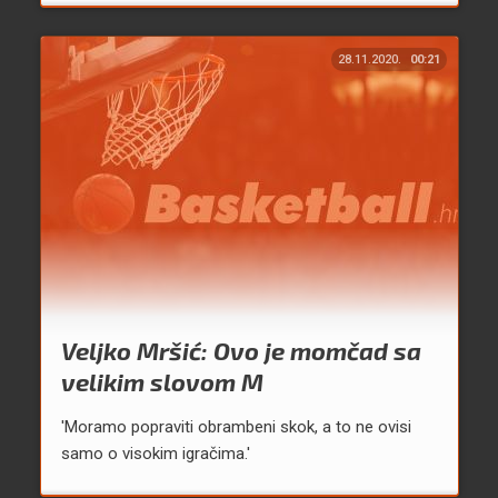
28.11.2020.
00:21
Veljko Mršić: Ovo je momčad sa
velikim slovom M
'Moramo popraviti obrambeni skok, a to ne ovisi
samo o visokim igračima.'