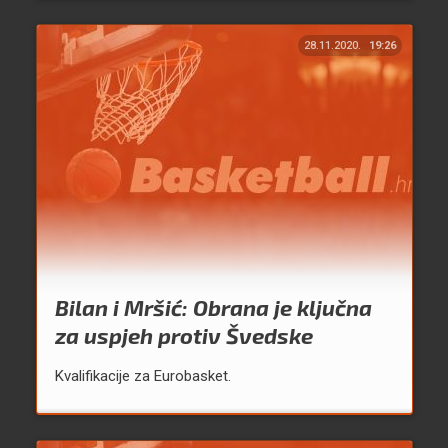
28.11.2020.
19:26
Bilan i Mršić: Obrana je ključna
za uspjeh protiv Švedske
Kvalifikacije za Eurobasket.