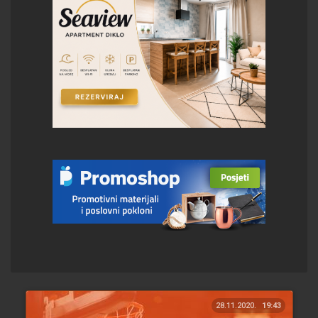
28.11.2020.
19:43