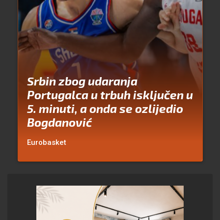
Srbin zbog udaranja
Portugalca u trbuh isključen u
5. minuti, a onda se ozlijedio
Bogdanović
Eurobasket