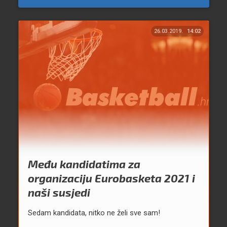
26.03.2019.
14:02
Među kandidatima za
organizaciju Eurobasketa 2021 i
naši susjedi
Sedam kandidata, nitko ne želi sve sam!