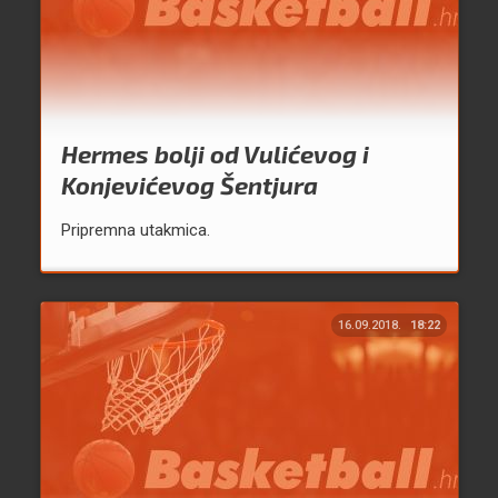
Hermes bolji od Vulićevog i
Konjevićevog Šentjura
Pripremna utakmica.
16.09.2018.
18:22