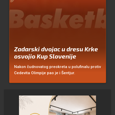
Zadarski dvojac u dresu Krke
osvojio Kup Slovenije
Nakon čudnovatog preokreta u polufinalu protiv
Cedevita Olimpije pao je i Šentjur.