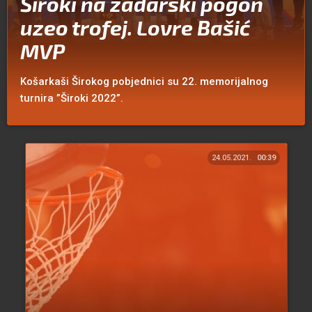
Široki na zadarski pogon
uzeo trofej. Lovre Bašić
MVP
Košarkaši Širokog pobjednici su 22. memorijalnog
turnira ”Široki 2022”.
24.05.2021.
00:39