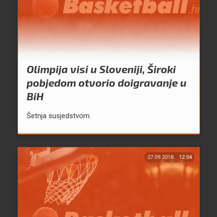
Olimpija visi u Sloveniji, Široki
pobjedom otvorio doigravanje u
BiH
Šetnja susjedstvom.
27.09.2018.
12:04