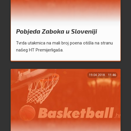
Pobjeda Zaboka u Sloveniji
Tvrda utakmica na mali broj poena otišla na stranu
našeg HT Premijerligaša.
19.04.2018.
11:46