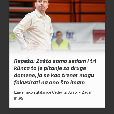
Repeša: Zašto samo sedam i tri
klinca to je pitanje za druge
domene, ja se kao trener mogu
fokusirati na ono što imam
Izjave nakon utakmice Cedevita Junior - Zadar
81:95