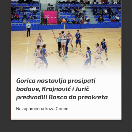
15.01.2023.
23:49
Gorica nastavlja prosipati
bodove, Krajnović i Jurič
predvodili Bosco do preokreta
Nezapamćena kriza Gorice