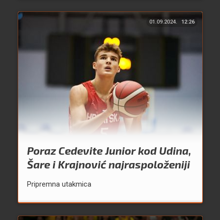
01.09.2024.
12:26
Poraz Cedevite Junior kod Udina,
Šare i Krajnović najraspoloženiji
Pripremna utakmica