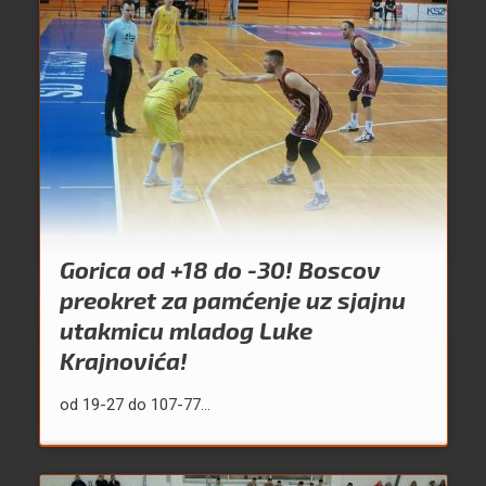
Gorica od +18 do -30! Boscov
preokret za pamćenje uz sjajnu
utakmicu mladog Luke
Krajnovića!
od 19-27 do 107-77...