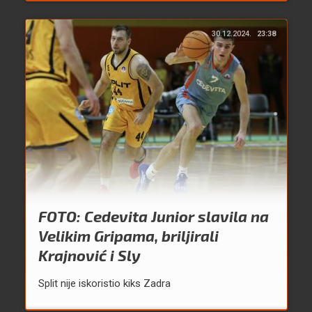
30.12.2024.
23:38
FOTO: Cedevita Junior slavila na
Velikim Gripama, briljirali
Krajnović i Sly
Split nije iskoristio kiks Zadra