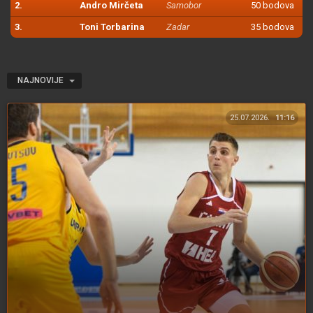
2.
Andro Mirčeta
Samobor
50 bodova
3.
Toni Torbarina
Zadar
35 bodova
NAJNOVIJE
25.07.2026.
11:16