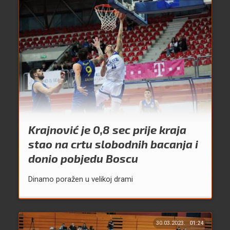
Krajnović je 0,8 sec prije kraja
stao na crtu slobodnih bacanja i
donio pobjedu Boscu
Dinamo poražen u velikoj drami
30.03.2023.
01:24