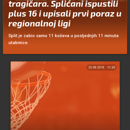
tragičara. Splićani ispustili
plus 16 i upisali prvi poraz u
regionalnoj ligi
Split je zabio samo 11 koševa u posljednjih 11 minuta
utakmice.
20.08.2018.
11:20