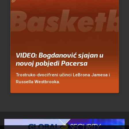
VIDEO: Bogdanović sjajan u
novoj pobjedi Pacersa
Trostruko-dvocifreni učinci LeBrona Jamesa i
Russella Westbrooka.