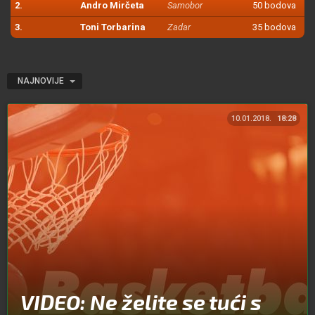
2.
Andro Mirčeta
Samobor
50 bodova
3.
Toni Torbarina
Zadar
35 bodova
NAJNOVIJE
10.01.2018.
18:28
VIDEO: Ne želite se tući s