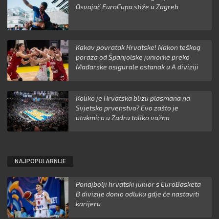
Osvajač EuroCupa stiže u Zagreb
Kakav povratak Hrvatske! Nakon teškog
poraza od Španjolske juniorke preko
Mađarske osigurale ostanak u A diviziji
Koliko je Hrvatska blizu plasmana na
Svjetsko prvenstvo? Evo zašto je
utakmica u Zadru toliko važna
NAJPOPULARNIJE
Ponajbolji hrvatski junior s EuroBasketa
B divizije donio odluku gdje će nastaviti
karijeru