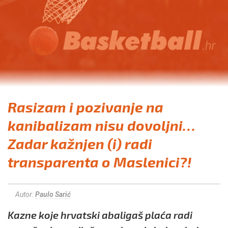
Rasizam i pozivanje na
kanibalizam nisu dovoljni…
Zadar kažnjen (i) radi
transparenta o Maslenici?!
Autor:
Paulo Sarić
Kazne koje hrvatski abaligaš plaća radi