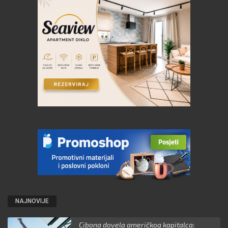
NAJNOVIJE
Cibona dovela američkog kapitalca: