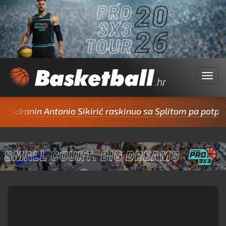
Menu
nin Antonio Sikirić raskinuo sa Splitom pa potpisao za