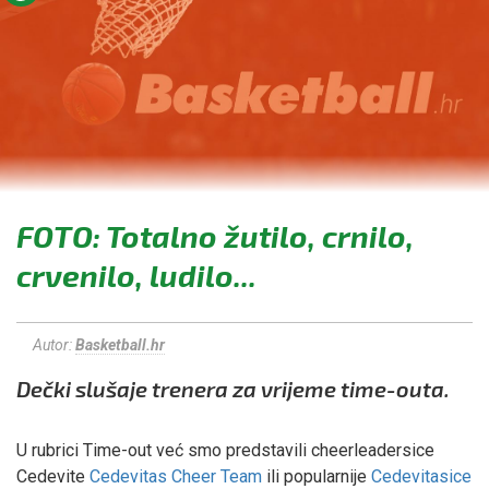
FOTO: Totalno žutilo, crnilo,
crvenilo, ludilo...
Autor:
Basketball.hr
Dečki slušaje trenera za vrijeme time-outa.
U rubrici Time-out već smo predstavili cheerleadersice
Cedevite
Cedevitas Cheer Team
ili popularnije
Cedevitasice