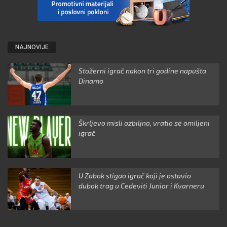
NAJNOVIJE
Stožerni igrač nakon tri godine napušta
Dinamo
Škrljevo misli ozbiljno, vratio se omiljeni
igrač
U Zabok stigao igrač koji je ostavio
dubok trag u Cedeviti Junior i Kvarneru