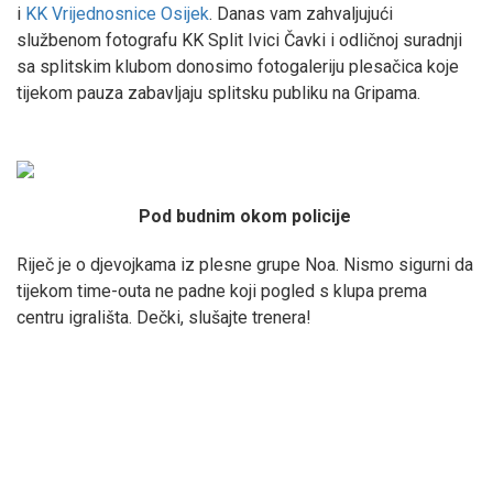
i
KK Vrijednosnice Osijek
. Danas vam zahvaljujući
službenom fotografu KK Split Ivici Čavki i odličnoj suradnji
sa splitskim klubom donosimo fotogaleriju plesačica koje
tijekom pauza zabavljaju splitsku publiku na Gripama.
Pod budnim okom policije
Riječ je o djevojkama iz plesne grupe Noa. Nismo sigurni da
tijekom time-outa ne padne koji pogled s klupa prema
centru igrališta. Dečki, slušajte trenera!