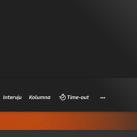
Pretraži
Intervju
Kolumna
Time-out
Zad