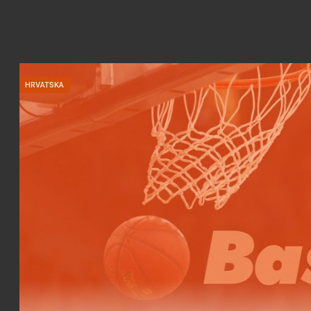
HRVATSKA