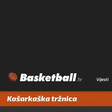
Vijesti
Košarkaška tržnica