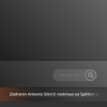
ranin Antonio Sikirić raskinuo sa Splitom pa potpisao 