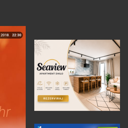
.2018.
22:30