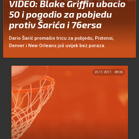
VIDEO: Blake Griffin ubacio
50 i pogodio za pobjedu
protiv Šarića i 76ersa
Dario Šarić promašio tricu za pobjedu, Pistonsi,
Denver i New Orleans još uvijek bez poraza.
25.11.2017.
09:33