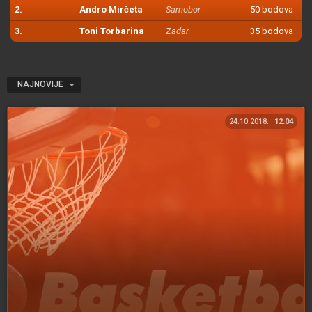
2.
Andro Mirčeta
Samobor
50 bodova
3.
Toni Torbarina
Zadar
35 bodova
NAJNOVIJE
24.10.2018.
12:04