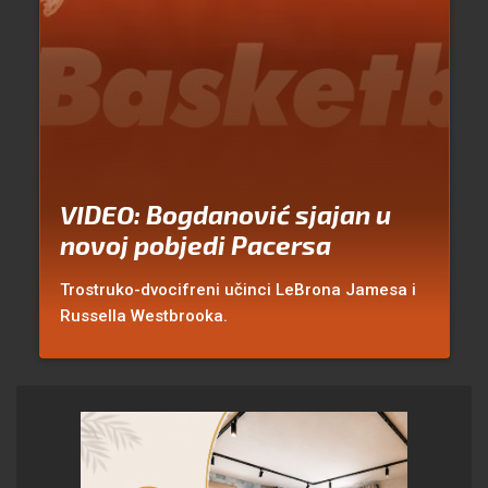
VIDEO: Bogdanović sjajan u
novoj pobjedi Pacersa
Trostruko-dvocifreni učinci LeBrona Jamesa i
Russella Westbrooka.