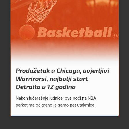
Produžetak u Chicagu, uvjerljivi
Warrirorsi, najbolji start
Detroita u 12 godina
Nakon jučerašnje ludnice, ove noći na NBA
parketima odigrano je samo pet utakmica.