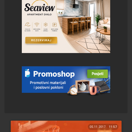
05.11.2017.
11:57